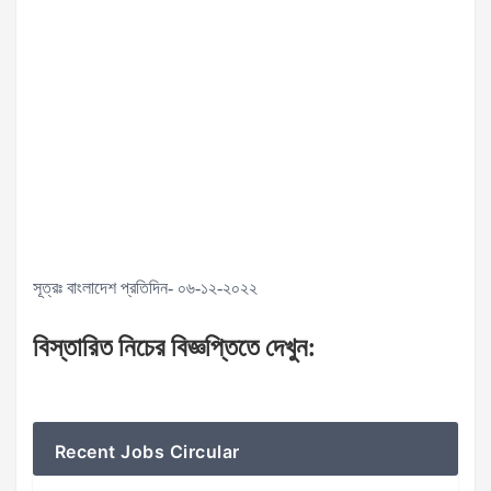
সূত্রঃ বাংলাদেশ প্রতিদিন- ০৬-১২-২০২২
বিস্তারিত
নিচের
বিজ্ঞপ্তিতে
দেখুন
:
Recent Jobs Circular