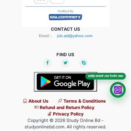
CONTACT US
Email :
job.aid@yahoo.com
FIND US
চাকরির আপডেট পেতে ইনস্টল করুন
About Us
Terms & Conditions
Refund and Return Policy
Privacy Policy
Copyright © 2026 Study Online Bd -
studyonlinebd.com. All rights reserved.