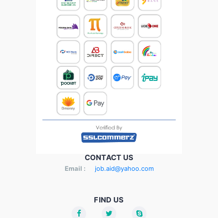
CONTACT US
Email :
job.aid@yahoo.com
FIND US