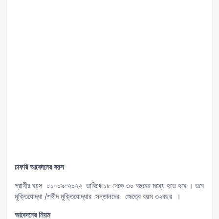
চাকরি
আবেদনের
বয়স
প্রার্থীর বয়স ০১-০৯-২০২২ তারিখে ১৮ থেকে ৩০ বছরের মধ্যে হতে হবে । তবে
মুক্তিযোদ্ধা /শহীদ মুক্তিযোদ্ধার সন্তানদের ক্ষেত্রে বয়স ৩২বছর ।
আবেদনের
নিয়ম