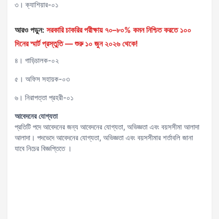
৩। ক্যাশিয়ার-০১
আরও পড়ুন:
সরকারি চাকরির পরীক্ষায় ৭০–৮০% কমন নিশ্চিত করতে ১০০
দিনের স্মার্ট প্রস্তুতি — শুরু ১০ জুন ২০২৬ থেকে!
৪। গাড়িচালক-০২
৫। অফিস সহায়ক-০৩
৬। নিরাপত্তা প্রহরী-০১
আবেদনের
যোগ্যতা
প্রতিটি পদে আবেদনের জন্য আবেদনের যোগ্যতা, অভিজ্ঞতা এবং বয়সসীমা আলাদা
আলাদা। পদভেদে আবেদনের যোগ্যতা, অভিজ্ঞতা এবং বয়সসীমার শর্তাবলি জানা
যাবে নিচের বিজ্ঞপ্তিতে ।