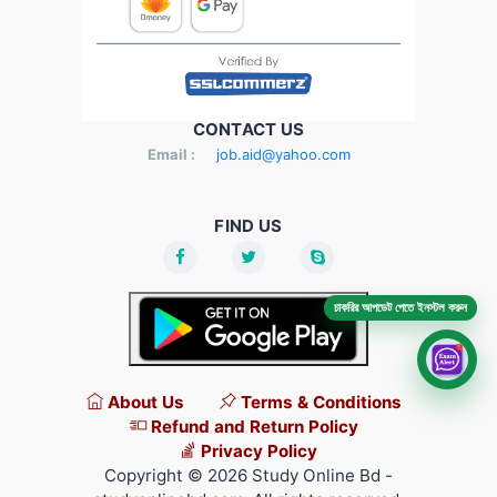
CONTACT US
Email :
job.aid@yahoo.com
FIND US
চাকরির আপডেট পেতে ইনস্টল করুন
About Us
Terms & Conditions
Refund and Return Policy
Privacy Policy
Copyright © 2026 Study Online Bd -