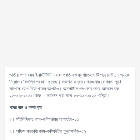
জাতীয় গণমাধ্যম ইনস্টিটিউট এর সম্প্রতি রাজস্ব খাতের ৬ টি পদে মোট ১০ জনকে
নিয়োগের বিজ্ঞপ্তি প্রকাশ করেছে।বিজ্ঞপ্তি অনুসারে পদগুলোয় যোগ্যতা পূরণ
সাপেক্ষে যোগ দিতে পারেন আপনিও। অনলাইনে পদগুলোর জন্য আবেদন শুরু
২৫-০৯-২০২২ থেকে । আবেদন করা যাবে ২৩-১০-২০২২ পর্যন্ত।
পদের
নাম
ও
পদসংখ্যা
১। সাঁটলিপিকার কাম-কম্পিউটার অপারেটর-০১
২। অফিস সহকারী কাম-কম্পিউটার মুদ্রাক্ষরিক-০২