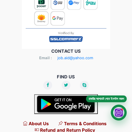
CONTACT US
Email :
job.aid@yahoo.com
FIND US
চাকরির আপডেট পেতে ইনস্টল করুন
About Us
Terms & Conditions
Refund and Return Policy