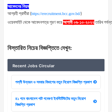
আবেদনের
নিয়ম
আগ্রহী
প্রার্থীরা
(
https://erecruitment.bcc.gov.bd/
)
ওয়েবসাইট
থেকে
আবেদনপত্র
পূরণ
করে
আগামী
০৬-১০-২০২২
তারিখ
পর্যন্
বিস্তারিত
নিচের
বিজ্ঞপ্তিতে
দেখুন
:
Recent Jobs Circular
পল্লী উন্নয়ন ও সমবায় বিভাগের নতুন নিয়োগ বিজ্ঞপ্তি প্রকাশ
৪১ পদে বাংলাদেশ পাট গবেষণা ইনস্টিটিউটের নতুন নিয়োগ
বিজ্ঞপ্তি প্রকাশ