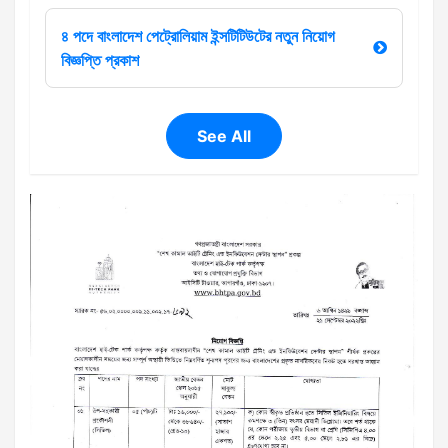
৪ পদে বাংলাদেশ পেট্রোলিয়াম ইন্সটিটিউটের নতুন নিয়োগ
বিজ্ঞপ্তি প্রকাশ
See All