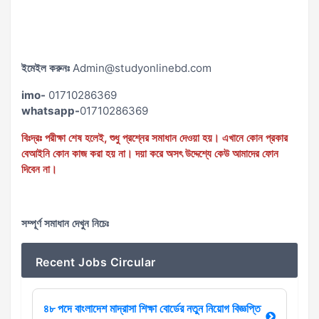
ইমেইল করুনঃ
Admin@studyonlinebd.com
imo-
01710286369
whatsapp-
01710286369
বিঃদ্রঃ পরীক্ষা শেষ হলেই, শুধু প্রশ্নের সমাধান দেওয়া হয়। এখানে কোন প্রকার
বেআইনি কোন কাজ করা হয় না। দয়া করে অসৎ উদ্দেশ্যে কেউ আমাদের ফোন
দিবেন না।
সম্পূর্ণ সমাধান দেখুন নিচেঃ
Recent Jobs Circular
৪৮ পদে বাংলাদেশ মাদ্রাসা শিক্ষা বোর্ডের নতুন নিয়োগ বিজ্ঞপ্তি