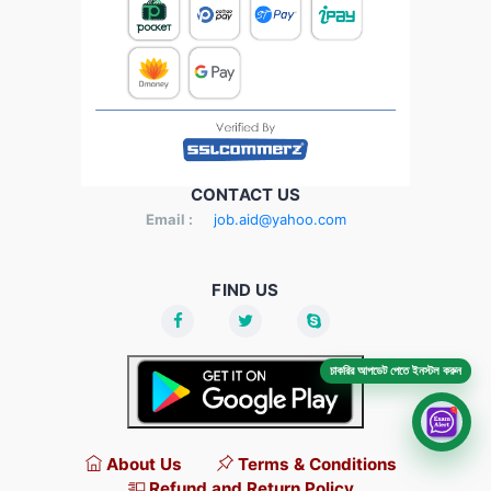
CONTACT US
Email :
job.aid@yahoo.com
FIND US
চাকরির আপডেট পেতে ইনস্টল করুন
About Us
Terms & Conditions
Refund and Return Policy