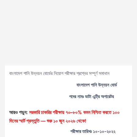
বাংলাদেশ পানি উন্নয়ন বোর্ডের নিয়োগ পরীক্ষার প্রশ্নের সম্পূর্ণ সমাধান
বাংলাদেশ পানি উন্নয়ন বোর্ড
পদের নামঃ ডাটা এন্ট্রি অপারেটর
আরও পড়ুন:
সরকারি চাকরির পরীক্ষায় ৭০–৮০% কমন নিশ্চিত করতে ১০০
দিনের স্মার্ট প্রস্তুতি — শুরু ১০ জুন ২০২৬ থেকে!
পরীক্ষার তারিখঃ ১০-১০-২০২২