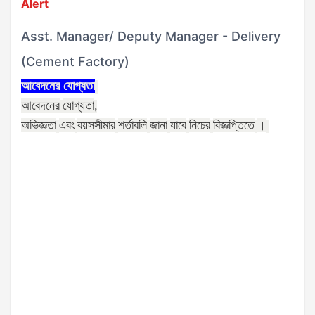
Alert
Asst. Manager/ Deputy Manager - Delivery
(Cement Factory)
আবেদনের
যোগ্যতা
আবেদনের
যোগ্যতা
,
অভিজ্ঞতা
এবং
বয়সসীমার
শর্তাবলি
জানা
যাবে
নিচের
বিজ্ঞপ্তিতে
।