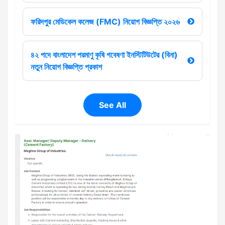
ফরিদপুর মেডিকেল কলেজ (FMC) নিয়োগ বিজ্ঞপ্তি ২০২৬
৪২ পদে বাংলাদেশ পরমাণু কৃষি গবেষণা ইনস্টিটিউটের (বিনা)
নতুন নিয়োগ বিজ্ঞপ্তি প্রকাশ
See All