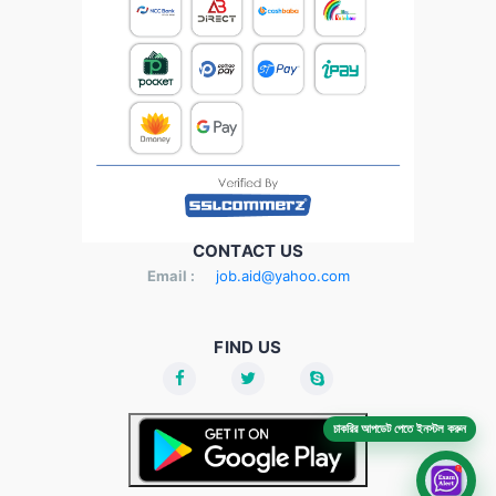
CONTACT US
Email :
job.aid@yahoo.com
FIND US
চাকরির আপডেট পেতে ইনস্টল করুন