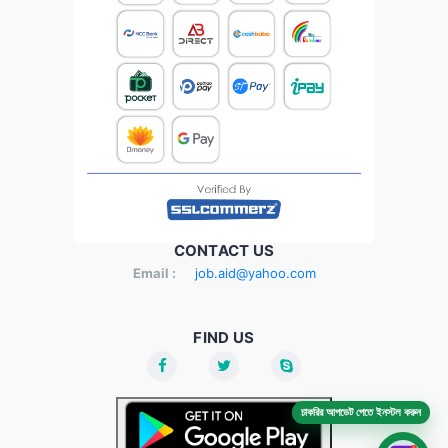
CONTACT US
Email :
job.aid@yahoo.com
FIND US
চাকরির আপডেট পেতে ইনস্টল করুন