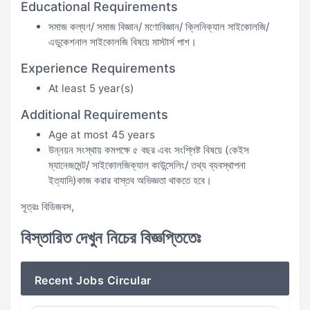
Educational Requirements
সমাজ কল্যণ/ সমাজ বিজ্ঞান/ মণোবিজ্ঞান/ ক্লিনিক্যাল সাইকোলজি/
এডুকেশনাল সাইকোলজি বিষয়ে মাস্টার্স পাশ।
Experience Requirements
At least 5 year(s)
Additional Requirements
Age at most 45 years
উন্নয়ন সংস্থায় কমপক্ষে ৫ বছর এবং সংশ্লিষ্ট বিষয়ে (কেইস
ম্যানেজমেন্ট/ সাইকোলজিক্যাল কাউন্সেলিং/ তথ্য ব্যবস্থাপনা
ইত্যাদি)কাজ করার বাস্তব অভিজ্ঞতা থাকতে হবে।
সূত্রঃ বিডিজবস,
বিস্তারিত দেখুন নিচের বিজ্ঞপ্তিতেঃ
Recent Jobs Circular