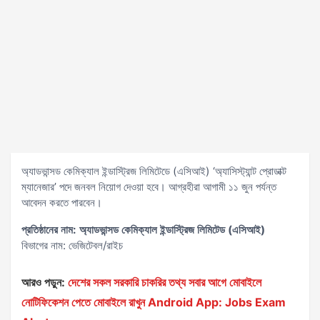
অ্যাডভান্সড কেমিক্যাল ইন্ডাস্ট্রিজ লিমিটেডে (এসিআই) ‘অ্যাসিস্ট্যান্ট প্রোডাক্ট
ম্যানেজার’ পদে জনবল নিয়োগ দেওয়া হবে। আগ্রহীরা আগামী ১১ জুন পর্যন্ত
আবেদন করতে পারবেন।
প্রতিষ্ঠানের নাম: অ্যাডভান্সড কেমিক্যাল ইন্ডাস্ট্রিজ লিমিটেড (এসিআই)
বিভাগের নাম: ভেজিটেবল/রাইচ
আরও পড়ুন:
দেশের সকল সরকারি চাকরির তথ্য সবার আগে মোবাইলে
নোটিফিকেশন পেতে মোবাইলে রাখুন Android App: Jobs Exam