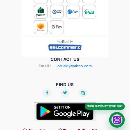
CONTACT US
Email :
job.aid@yahoo.com
FIND US
চাকরির আপডেট পেতে ইনস্টল করুন