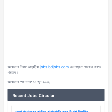
আবেদনের নিয়ম: আগ্রহীরা
jobs.bdjobs.com
এর মাধ্যমে আবেদন করতে
পারবেন।
আবেদনের শেষ সময়: ১১ জুন ২০২২
Recent Jobs Circular
জেলা প্রশাসকের কার্যালয় বাগেরহাটের নতুন নিয়োগ বিজ্ঞপ্তি