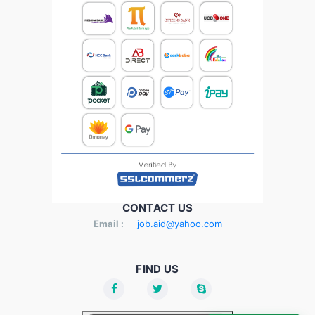
CONTACT US
Email :
job.aid@yahoo.com
FIND US