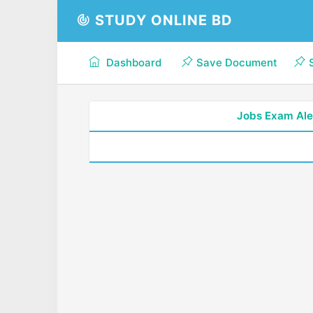
STUDY ONLINE BD
Dashboard
Save Document
Jobs Exam Ale