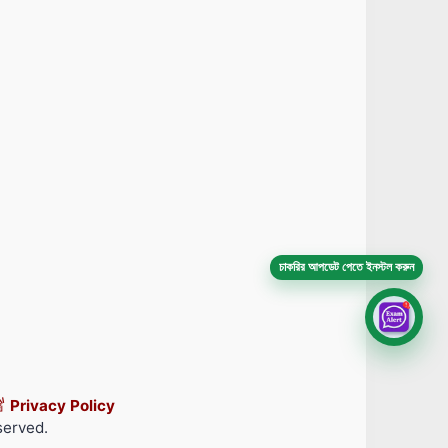
চাকরির আপডেট পেতে ইনস্টল করুন
Privacy Policy
served.