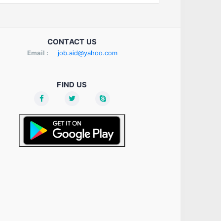
CONTACT US
Email :
job.aid@yahoo.com
FIND US