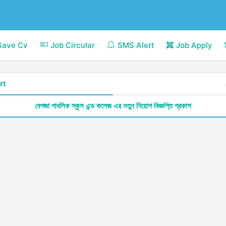
Save Cv
Job Circular
SMS Alert
Job Apply
rt
বেপজা পাবলিক স্কুল এন্ড কলেজ এর নতুন নিয়োগ বিজ্ঞপ্তি প্রকাশ