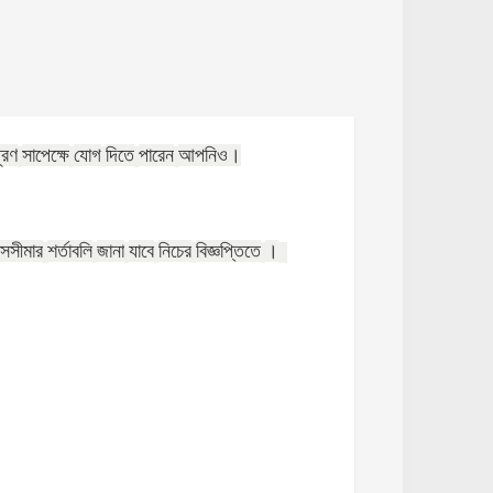
ূরণ
সাপেক্ষে
যোগ
দিতে
পারেন
আপনিও।
সসীমার
শর্তাবলি
জানা
যাবে
নিচের
বিজ্ঞপ্তিতে
।