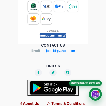
CONTACT US
Email :
job.aid@yahoo.com
FIND US
চাকরির আপডেট পেতে ইনস্টল করুন
About Us
Terms & Conditions