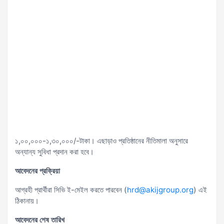
১,০০,০০০-১,৩০,০০০/-টাকা। এছাড়াও প্রতিষ্ঠানের নীতিমালা অনুসারে
অন্যান্য সুবিধা প্রদান করা হবে।
আবেদনের প্রক্রিয়া
আগ্রহী প্রার্থীরা সিভি ই-মেইল করতে পারবেন (
hrd@akijgroup.org
) এই
ঠিকানায়।
আবেদনের শেষ তারিখ