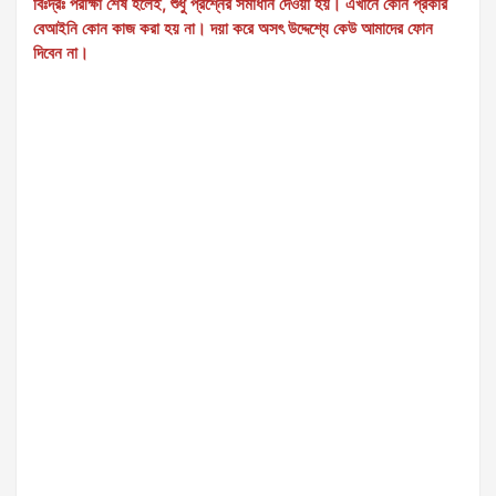
বিঃদ্রঃ পরীক্ষা শেষ হলেই, শুধু প্রশ্নের সমাধান দেওয়া হয়। এখানে কোন প্রকার
বেআইনি কোন কাজ করা হয় না। দয়া করে অসৎ উদ্দেশ্যে কেউ আমাদের ফোন
দিবেন না।