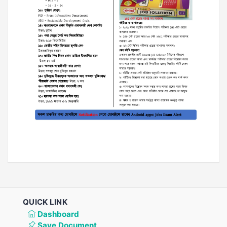
QUICK LINK
Dashboard
Save Document