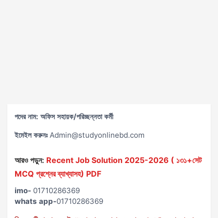
পদের নাম: অফিস সহায়ক/পরিচ্ছন্নতা কর্মী
ইমেইল করুনঃ
Admin@studyonlinebd.com
আরও পড়ুন:
Recent Job Solution 2025-2026 ( ১৩১+সেট
MCQ প্রশ্নের ব্যাখ্যাসহ) PDF
imo-
01710286369
whats app-
01710286369