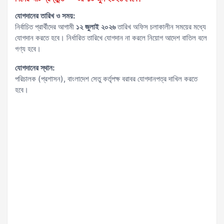
যোগদানের তারিখ ও সময়:
নির্বাচিত প্রার্থীদের আগামী
১২ জুলাই ২০২৬
তারিখ অফিস চলাকালীন সময়ের মধ্যে
যোগদান করতে হবে। নির্ধারিত তারিখে যোগদান না করলে নিয়োগ আদেশ বাতিল বলে
গণ্য হবে।
যোগদানের স্থান:
পরিচালক (প্রশাসন), বাংলাদেশ সেতু কর্তৃপক্ষ বরাবর যোগদানপত্র দাখিল করতে
হবে।