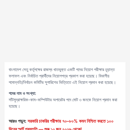
বাংলাদেশ সেতু কর্তৃপক্ষের রাজস্ব খাতভুক্ত একটি পদের নিয়োগ পরীক্ষার চূড়ান্ত
ফলাফল এবং নির্বাচিত প্রার্থীদের নিয়োগপত্র প্রকাশ করা হয়েছে। বিভাগীয়
পদোন্নতি/নির্বাচন কমিটির সুপারিশের ভিত্তিতে এই নিয়োগ প্রদান করা হয়েছে।
পদের নাম ও সংখ্যা:
সাঁটমুদ্রাক্ষরিক-কাম-কম্পিউটার অপারেটর পদে মোট ৩ জনকে নিয়োগ প্রদান করা
হয়েছে।
আরও পড়ুন:
সরকারি চাকরির পরীক্ষায় ৭০–৮০% কমন নিশ্চিত করতে ১০০
দিনের স্মার্ট প্রস্তুতি — শুরু ১০ জুন ২০২৬ থেকে!