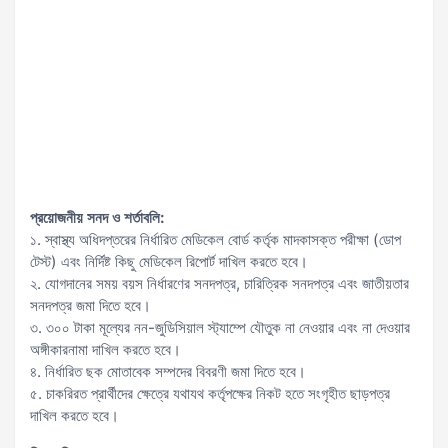
প্রয়োজনীয় সনদ ও শর্তাবলি:
১. স্বাস্থ্য অধিদপ্তরের নির্ধারিত মেডিকেল বোর্ড কর্তৃক মাদকাসক্ত পরীক্ষা (ডোপ
টেস্ট) এবং নির্দিষ্ট কিছু মেডিকেল রিপোর্ট দাখিল করতে হবে।
২. যোগদানের সময় বয়স নির্ধারণের সনদপত্র, চারিত্রিক সনদপত্র এবং জাতীয়তার
সনদপত্র জমা দিতে হবে।
৩. ৩০০ টাকা মূল্যের নন-জুডিসিয়াল স্ট্যাম্পে যৌতুক না নেওয়ার এবং না দেওয়ার
অঙ্গীকারনামা দাখিল করতে হবে।
৪. নির্ধারিত ছক মোতাবেক সম্পদের বিবরণী জমা দিতে হবে।
৫. চাকরিরত প্রার্থীদের ক্ষেত্রে যথাযথ কর্তৃপক্ষের নিকট হতে সংগৃহীত ছাড়পত্র
দাখিল করতে হবে।