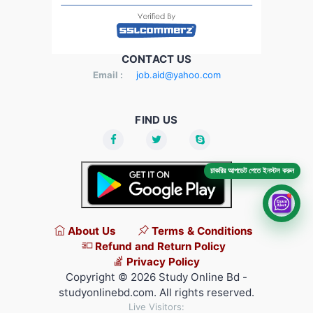
CONTACT US
Email :
job.aid@yahoo.com
FIND US
চাকরির আপডেট পেতে ইনস্টল করুন
About Us
Terms & Conditions
Refund and Return Policy
Privacy Policy
Copyright © 2026 Study Online Bd -
studyonlinebd.com. All rights reserved.
Live Visitors: