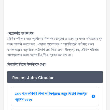
প্রয়োজনীয় কাগজপত্র:
মৌখিক পরীক্ষার সময় প্রার্থীদের শিক্ষাগত যোগ্যতা ও অন্যান্য সকল অভিজ্ঞতার মূল
সনদ প্রদর্শন করতে হবে। এছাড়া প্রবেশপত্র ও অ্যাপ্লিকেন্ট কপিসহ সকল
কাগজপত্রের সত্যায়িত ফটোকপি জমা দিতে হবে। উল্লেখ্য যে, মৌখিক পরীক্ষায়
অংশগ্রহণের জন্য কোনো টিএ/ডিএ প্রদান করা হবে না।
বিস্তারিত নিচের বিজ্ঞপ্তিতে দেখুনঃ
Recent Jobs Circular
১৯৭ পদে কারিগরি শিক্ষা অধিদপ্তরের নতুন নিয়োগ বিজ্ঞপ্তি
প্রকাশ ২০২৬