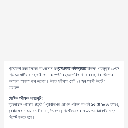
প্রতিরক্ষা মন্ত্রণালয়ের আওতাধীন
গুপ্তসংকেত পরিদপ্তরের
রাজস্ব খাতভুক্ত ১৫তম
গ্রেডের সাইফার সহকারী কাম-কম্পিউটার মুদ্রাক্ষরিক পদের ব্যবহারিক পরীক্ষার
ফলাফল প্রকাশ করা হয়েছে। উক্ত পরীক্ষায় মোট ১৪ জন প্রার্থী উত্তীর্ণ
হয়েছেন।
মৌখিক পরীক্ষার সময়সূচী:
ব্যবহারিক পরীক্ষায় উত্তীর্ণ প্রার্থীগণের মৌখিক পরীক্ষা আগামী
১৩ মে ২০২৬
তারিখ,
বুধবার সকাল ১০.০০ টায় অনুষ্ঠিত হবে। প্রার্থীদের সকাল ০৯.৩০ মিনিটের মধ্যে
রিপোর্ট করতে হবে।