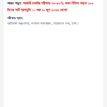
আরও পড়ুন:
সরকারি চাকরির পরীক্ষায় ৭০–৮০% কমন নিশ্চিত করতে ১০০
দিনের স্মার্ট প্রস্তুতি — শুরু ১০ জুন ২০২৬ থেকে!
পরীক্ষার স্থান:
প্রতিরক্ষা মন্ত্রণালয়, গণভবন কমপ্লেক্স, শেরেবাংলা নগর, ঢাকা।