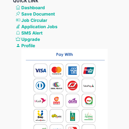
QUICK LINK
Dashboard
Save Document
Job Circular
Application Jobs
SMS Alert
Upgrade
Profile