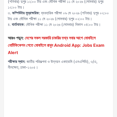
(শনিবার) দুপুর ১২:০০ টায় এবং মৌখিক পরীক্ষা ১১ মে ২০২৬ (সোমবার) দুপুর
১২:০০ টায়।
৩.
কম্পিউটার মুদ্রাক্ষরিক:
ব্যবহারিক পরীক্ষা ০৯ মে ২০২৬ (শনিবার) দুপুর ০২:০০
টায় এবং মৌখিক পরীক্ষা ১১ মে ২০২৬ (সোমবার) দুপুর ০২:০০ টায়।
৪.
বার্তাবাহক:
মৌখিক পরীক্ষা ১১ মে ২০২৬ (সোমবার) বিকাল ০৪:০০ টায়।
আরও পড়ুন:
দেশের সকল সরকারি চাকরির তথ্য সবার আগে মোবাইলে
নোটিফিকেশন পেতে মোবাইলে রাখুন Android App: Jobs Exam
Alert
পরীক্ষার স্থান:
জাতীয় পরিকল্পনা ও উন্নয়ন একাডেমি (এনএপিডি), ৩/এ,
নীলক্ষেত, ঢাকা-১২০৫।