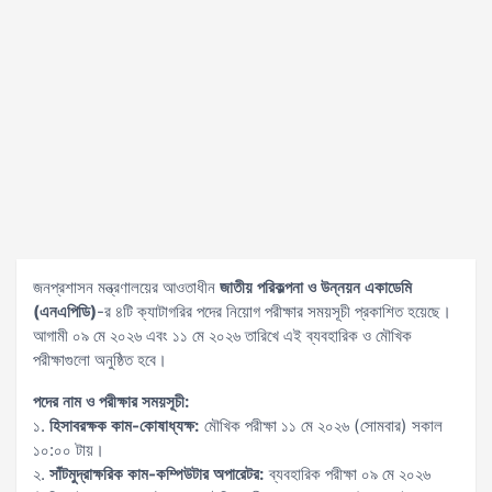
জনপ্রশাসন মন্ত্রণালয়ের আওতাধীন
জাতীয় পরিকল্পনা ও উন্নয়ন একাডেমি
(এনএপিডি)
-র ৪টি ক্যাটাগরির পদের নিয়োগ পরীক্ষার সময়সূচী প্রকাশিত হয়েছে।
আগামী ০৯ মে ২০২৬ এবং ১১ মে ২০২৬ তারিখে এই ব্যবহারিক ও মৌখিক
পরীক্ষাগুলো অনুষ্ঠিত হবে।
পদের নাম ও পরীক্ষার সময়সূচী:
১.
হিসাবরক্ষক কাম-কোষাধ্যক্ষ:
মৌখিক পরীক্ষা ১১ মে ২০২৬ (সোমবার) সকাল
১০:০০ টায়।
২.
সাঁটমুদ্রাক্ষরিক কাম-কম্পিউটার অপারেটর:
ব্যবহারিক পরীক্ষা ০৯ মে ২০২৬