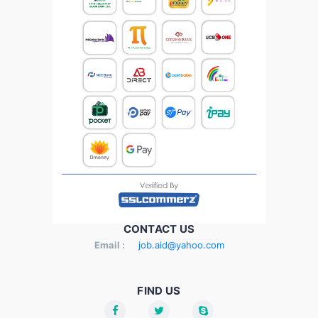
CONTACT US
Email :
job.aid@yahoo.com
FIND US