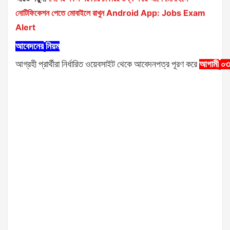
নোটিফিকেশন পেতে মোবাইলে রাখুন Android App: Jobs Exam
Alert
আবেদনের
নিয়ম
আগ্রহী
প্রার্থীরা
ওয়েবসাইট
থেকে
আবেদনপত্র
পূরণ
করে
আগামী
০৩
নির্ধারিত