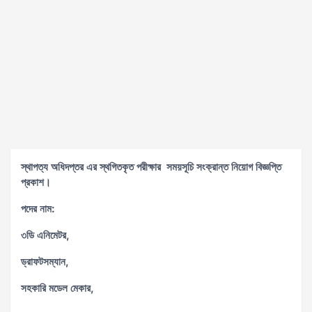
স্থাপত্য অধিদপ্তর এর স্থগিতকৃত পরীক্ষার সময়সূচি সংক্রান্ত নিয়োগ বিজ্ঞপ্তি
প্রকাশ।
পদের নাম:
৩ডি এনিমেটর,
ড্রাফটসম্যান,
সহকারি মডেল মেকার,