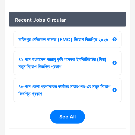
Recent Jobs Circular
ফরিদপুর মেডিকেল কলেজ (FMC) নিয়োগ বিজ্ঞপ্তি ২০২৬
৪২ পদে বাংলাদেশ পরমাণু কৃষি গবেষণা ইনস্টিটিউটের (বিনা)
নতুন নিয়োগ বিজ্ঞপ্তি প্রকাশ
৪৮ পদে জেলা প্রশাসকের কার্যালয় নারায়ণগঞ্জ এর নতুন নিয়োগ
বিজ্ঞপ্তি প্রকাশ
See All