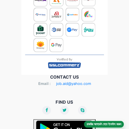
CONTACT US
Email :
job.aid@yahoo.com
FIND US
চাকরির আপডেট পেতে ইনস্টল করুন