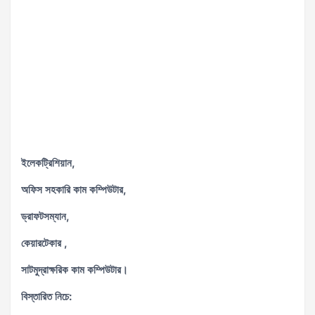
ইলেকট্রিশিয়ান,
অফিস সহকারি কাম কম্পিউটার,
ড্রাফটসম্যান,
কেয়ারটেকার ,
সাটমুদ্রাক্ষরিক কাম কম্পিউটার।
বিস্তারিত নিচে: