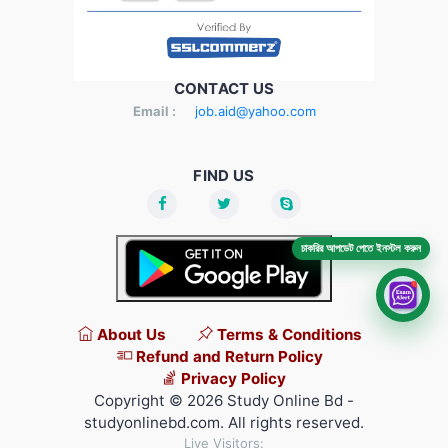
CONTACT US
Email :
job.aid@yahoo.com
FIND US
চাকরির আপডেট পেতে ইনস্টল করুন
About Us
Terms & Conditions
Refund and Return Policy
Privacy Policy
Copyright © 2026 Study Online Bd -
studyonlinebd.com. All rights reserved.
Live Visitors: