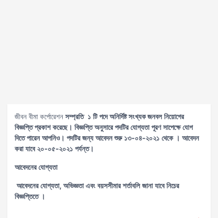
জীবন বীমা কর্পোরেশন
সম্প্রতি ১ টি পদে অ
নির্দিষ্ট সংখ্যক জনবল
নিয়োগের
বিজ্ঞপ্তি প্রকাশ করেছে। বিজ্ঞপ্তি অনুসারে পদটির যোগ্যতা পূরণ সাপেক্ষে যোগ
দিতে পারেন আপনিও। পদটির জন্য আবেদন শুরু ১৩-০৪-২০২১ থেকে । আবেদন
করা যাবে ২০-০৫-২০২১ পর্যন্ত।
আবেদনের যোগ্যতা
আবেদনের যোগ্যতা, অভিজ্ঞতা এবং বয়সসীমার শর্তাবলি জানা যাবে নিচের
বিজ্ঞপ্তিতে ।