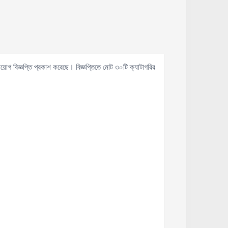
য়োগ বিজ্ঞপ্তি প্রকাশ করেছে। বিজ্ঞপ্তিতে মোট ৩০টি ক্যাটাগরির