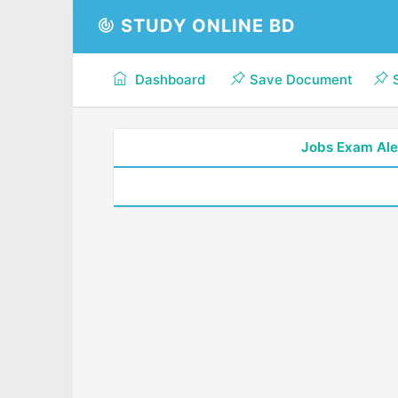
STUDY ONLINE BD
Dashboard
Save Document
Jobs Exam Ale