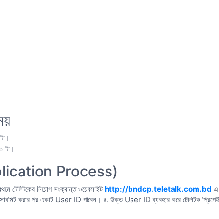
সময়
 টা।
০ টা।
pplication Process)
্রথমে টেলিটকের নিয়োগ সংক্রান্ত ওয়েবসাইট
http://bndcp.teletalk.com.bd
এ 
সাবমিট করার পর একটি User ID পাবেন। ৪. উক্ত User ID ব্যবহার করে টেলিটক প্রিপে