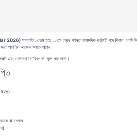
ular 2026)
সম্প্রতি ১৩তম হতে ২০তম গ্রেড পর্যন্ত বেসামরিক কর্মচারী পদে বিশাল একটি নি
থাকলে আপনিও আবেদন করতে পারেন।
্ধতি এবং গুরুত্বপূর্ণ তারিখগুলো তুলে ধরা হলো।
প্তি
Navy)
্নাতক বা সমমান
ছর)