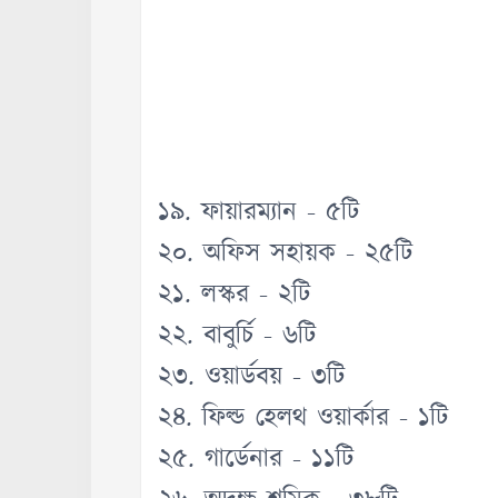
১৯. ফায়ারম্যান - ৫টি
২০. অফিস সহায়ক - ২৫টি
২১. লস্কর - ২টি
২২. বাবুর্চি - ৬টি
২৩. ওয়ার্ডবয় - ৩টি
২৪. ফিল্ড হেলথ ওয়ার্কার - ১টি
২৫. গার্ডেনার - ১১টি