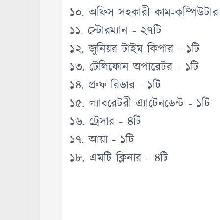
১০. অফিস সহকারী কাম-কম্পিউটার মু
১১. স্টোরম্যান - ২৭টি
১২. জুনিয়র টাইম কিপার - ১টি
১৩. টেলিফোন অপারেটর - ১টি
১৪. প্রুফ রিডার - ১টি
১৫. ল্যাবরেটরী এ্যাটেনডেন্ট - ১টি
১৬. ট্রেসার - ৪টি
১৭. আয়া - ১টি
১৮. এমটি ক্লিনার - ৪টি