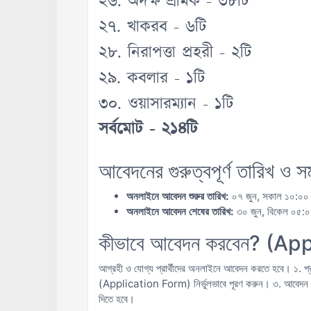
২৬. অদক্ষ শ্রমিক - ৩৮টি
২৭. খাকরব - ৬টি
২৮. নিরাপত্তা প্রহরী - ২টি
২৯. কবলার - ১টি
৩০. ওয়াসারম্যান - ১টি
সর্বমোট - ২১৪টি
আবেদনের গুরুত্বপূর্ণ তারিখ ও 
অনলাইনে আবেদন শুরুর তারিখ:
০৭ জুন, সকাল ১০:০০
অনলাইনে আবেদন শেষের তারিখ:
৩০ জুন, বিকেল ০৫:০
কীভাবে আবেদন করবেন? (A
আগ্রহী ও যোগ্য প্রার্থীদের অনলাইনে আবেদন করতে হবে। ১. প
(Application Form) নির্ভুলভাবে পূরণ করুন। ৩. আবেদন 
দিতে হবে।