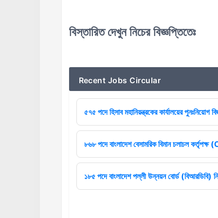
বিস্তারিত দেখুন নিচের বিজ্ঞপ্তিতেঃ
Recent Jobs Circular
৫৭৫ পদে হিসাব মহানিয়ন্ত্রকের কার্যালয়ের পুনঃনিয়োগ বিজ
৮৬৮ পদে বাংলাদেশ বেসামরিক বিমান চলাচল কর্তৃপক্
১৮৫ পদে বাংলাদেশ পল্লী উন্নয়ন বোর্ড (বিআরডিবি) ন