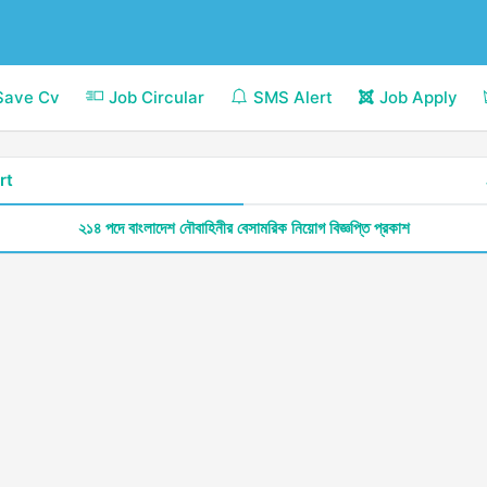
Save Cv
Job Circular
SMS Alert
Job Apply
rt
২১৪ পদে বাংলাদেশ নৌবাহিনীর বেসামরিক নিয়োগ বিজ্ঞপ্তি প্রকাশ