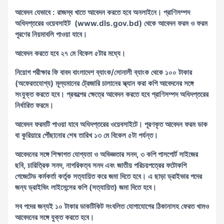
আবেদন যেভাবে : রাজস্ব খাতে আবেদন করতে হবে অনলাইনে। প্রাণিসম্পদ
অধিদপ্তরের ওয়েবসাইট (www.dls.gov.bd) থেকে আবেদন ফরম ও ফরম
পূরণের নিয়মাবলি পাওয়া যাবে।
আবেদন করতে হবে ২৭ মে বিকেল ৫টার মধ্যে।
নিয়োগ পরীক্ষার ফি বাবদ বাংলাদেশ ব্যাংক/সোনালী ব্যাংক থেকে ১০০ টাকার
(অফেরতযোগ্য) মূল্যমানের ট্রেজারি চালানের স্ক্যান করা কপি আবেদনের সঙ্গে
সংযুক্ত করতে হবে। প্রকল্পের ক্ষেত্রে আবেদন করতে হবে প্রাণিসম্পদ অধিদপ্তরের
নির্ধারিত ফরমে।
আবেদন ফরমটি পাওয়া যাবে অধিদপ্তরের ওয়েবসাইটে। পূরণকৃত আবেদন ফরম ডাক
বা কুরিয়ারে পৌঁছানোর শেষ তারিখ ১৩ মে বিকেল ৫টা পর্যন্ত।
আবেদনের সঙ্গে শিক্ষাগত যোগ্যতা ও অভিজ্ঞতার সনদ, ৩ কপি পাসপোর্ট সাইজের
ছবি, চারিত্রিক সনদ, নাগরিকত্ব সনদ এবং জাতীয় পরিচয়পত্রের ফটোকপি
গেজেটেড কর্মকর্তা কর্তৃক সত্যায়িত করে জমা দিতে হবে। এ ছাড়া ড্রাইভার পদের
জন্য ড্রাইভিং লাইসেন্সের কপি (সত্যায়িত) জমা দিতে হবে।
সব পদের জন্যই ১০ টাকার ডাকটিকিট সংবলিত যোগাযোগের ঠিকানাসহ ফেরত খামও
আবেদনের সঙ্গে যুক্ত করতে হবে।