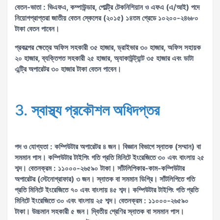
বেতন-ভাতা : ভিএফএ, কম্পাউন্ডার, পোল্ট্রি টেকনিশিয়ান ও এফএ (এ/আই) পদে
নিয়োগপ্রাপ্তরা জাতীয় বেতন স্কেলের (২০১৫) ১৪তম গ্রেডে ১০২০০-২৪৬৮০
টাকা বেতন পাবেন।
প্রকল্পের ক্ষেত্রে অফিস সহকারী ৩৫ হাজার, ড্রাইভার ৩০ হাজার, অফিস সহায়ক
২০ হাজার, ব্যক্তিগত সহকারী ২৫ হাজার, অ্যাকাউন্ট্যান্ট ৩৫ হাজার এবং ডাটা
এন্ট্রি অপারেটর ৩০ হাজার টাকা বেতন পাবেন।
3.
স্বাস্থ্য প্রকৌশল অধিদপ্তর
পদ ও যোগ্যতা : কম্পিউটার অপারেটর ৪ জন। বিজ্ঞান বিভাগে স্নাতক (সম্মান) বা
সমমান পাস। কম্পিউটার টাইপিং গতি প্রতি মিনিটে ইংরেজিতে ৩০ এবং বাংলায় ২৫
শব্দ। বেতনক্রম : ১১০০০-২৬৫৯০ টাকা। সাঁটলিপিকার-কাম-কম্পিউটার
অপারেটর (স্টেনোগ্রাফার) ৩ জন। স্নাতক বা সমমান ডিগ্রি। সাঁটলিপিতে গতি
প্রতি মিনিটে ইংরেজিতে ৭০ এবং বাংলায় ৪৫ শব্দ। কম্পিউটার টাইপিং গতি প্রতি
মিনিটে ইংরেজিতে ৩০ এবং বাংলায় ২৫ শব্দ। বেতনক্রম : ১১০০০-২৬৫৯০
টাকা। উচ্চমান সহকারী ৫ জন। দ্বিতীয় শ্রেণির স্নাতক বা সমমান পাস।