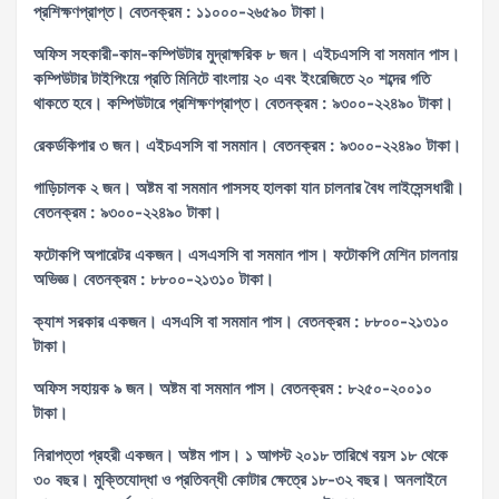
প্রশিক্ষণপ্রাপ্ত। বেতনক্রম : ১১০০০-২৬৫৯০ টাকা।
অফিস সহকারী-কাম-কম্পিউটার মুদ্রাক্ষরিক ৮ জন। এইচএসসি বা সমমান পাস।
কম্পিউটার টাইপিংয়ে প্রতি মিনিটে বাংলায় ২০ এবং ইংরেজিতে ২০ শব্দের গতি
থাকতে হবে। কম্পিউটারে প্রশিক্ষণপ্রাপ্ত। বেতনক্রম : ৯৩০০-২২৪৯০ টাকা।
রেকর্ডকিপার ৩ জন। এইচএসসি বা সমমান। বেতনক্রম : ৯৩০০-২২৪৯০ টাকা।
গাড়িচালক ২ জন। অষ্টম বা সমমান পাসসহ হালকা যান চালনার বৈধ লাইসেন্সধারী।
বেতনক্রম : ৯৩০০-২২৪৯০ টাকা।
ফটোকপি অপারেটর একজন। এসএসসি বা সমমান পাস। ফটোকপি মেশিন চালনায়
অভিজ্ঞ। বেতনক্রম : ৮৮০০-২১৩১০ টাকা।
ক্যাশ সরকার একজন। এসএসি বা সমমান পাস। বেতনক্রম : ৮৮০০-২১৩১০
টাকা।
অফিস সহায়ক ৯ জন। অষ্টম বা সমমান পাস। বেতনক্রম : ৮২৫০-২০০১০
টাকা।
নিরাপত্তা প্রহরী একজন। অষ্টম পাস। ১ আগস্ট ২০১৮ তারিখে বয়স ১৮ থেকে
৩০ বছর। মুক্তিযোদ্ধা ও প্রতিবন্ধী কোটার ক্ষেত্রে ১৮-৩২ বছর। অনলাইনে