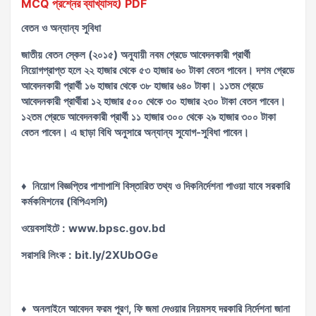
MCQ প্রশ্নের ব্যাখ্যাসহ) PDF
বেতন ও অন্যান্য সুবিধা
জাতীয় বেতন স্কেল (২০১৫) অনুযায়ী নবম গ্রেডে আবেদনকারী প্রার্থী
নিয়োগপ্রাপ্ত হলে ২২ হাজার থেকে ৫৩ হাজার ৬০ টাকা বেতন পাবেন। দশম গ্রেডে
আবেদনকারী প্রার্থী ১৬ হাজার থেকে ৩৮ হাজার ৬৪০ টাকা। ১১তম গ্রেডে
আবেদনকারী প্রার্থীরা ১২ হাজার ৫০০ থেকে ৩০ হাজার ২৩০ টাকা বেতন পাবেন।
১২তম গ্রেডে আবেদনকারী প্রার্থী ১১ হাজার ৩০০ থেকে ২৯ হাজার ৩০০ টাকা
বেতন পাবেন। এ ছাড়া বিধি অনুসারে অন্যান্য সুযোগ-সুবিধা পাবেন।
♦ নিয়োগ বিজ্ঞপ্তির পাশাপাশি বিস্তারিত তথ্য ও দিকনির্দেশনা পাওয়া যাবে সরকারি
কর্মকমিশনের (বিপিএসসি)
ওয়েবসাইটে : www.bpsc.gov.bd
সরাসরি লিংক : bit.ly/2XUbOGe
♦ অনলাইনে আবেদন ফরম পূরণ, ফি জমা দেওয়ার নিয়মসহ দরকারি নির্দেশনা জানা