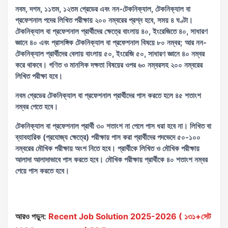
নবম, দশম, ১১তম, ১২তম গ্রেডের এবং নন-টেকনিক্যাল, টেকনিক্যাল বা
প্রফেশনাল পদের লিখিত পরীক্ষায় ২০০ নম্বরের প্রশ্ন হবে, সময় ৪ ঘণ্টা।
টেকনিক্যাল বা প্রফেশনাল প্রার্থীদের ক্ষেত্রে বাংলায় ৪০, ইংরেজিতে ৪০, সাধারণ
জ্ঞানে ৪০ এবং প্রাসঙ্গিক টেকনিক্যাল বা প্রফেশনাল বিষয়ে ৮০ নম্বর; আর নন-
টেকনিক্যাল প্রার্থীদের বেলায় বাংলায় ৫০, ইংরেজি ৫০, সাধারণ জ্ঞানে ৪০ নম্বর
করে থাকবে। গণিত ও মানসিক দক্ষতা বিষয়ের ওপর ৬০ নম্বরসহ ২০০ নম্বরের
লিখিত পরীক্ষা হবে।
নবম গ্রেডের টেকনিক্যাল বা প্রফেশনাল প্রার্থীদের পাস করতে হলে ৪৫ শতাংশ
নম্বর পেতে হবে।
টেকনিক্যাল বা প্রফেশনাল প্রার্থী ৩০ শতাংশ না পেলে পাস ধরা হবে না। লিখিত বা
ব্যাবহারিক (প্রযোজ্য ক্ষেত্রে) পরীক্ষায় পাস করা প্রার্থীদের পদভেদে ৫০-১০০
নম্বরের মৌখিক পরীক্ষায় অংশ নিতে হবে। প্রার্থীকে লিখিত ও মৌখিক পরীক্ষায়
আলাদা আলাদাভাবে পাস করতে হবে। মৌখিক পরীক্ষায় প্রার্থীকে ৪০ শতাংশ নম্বর
পেয়ে পাস করতে হবে।
আরও পড়ুন:
Recent Job Solution 2025-2026 ( ১৩১+সেট