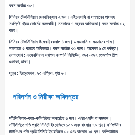
বয়স সর্বোচ্চ ৩৫।
সিনিয়র টেকনিশিয়ান মেকানিক্যাল ২ জন। এইচএসসি বা সমমানের পাসসহ
সংশ্লিষ্ট ট্রেড কোর্সের সনদধারী। সমকাজে ৭ বছরের অভিজ্ঞতা। বয়স সর্বোচ্চ ৩২
বছর।
সিনিয়র টেকনিশিয়ান ইলেকট্রিক্যাল ৪ জন। এসএসসি বা সমমানের পাস।
সমকাজে ৫ বছরের অভিজ্ঞতা। বয়স সর্বোচ্চ ৩২ বছর। আবেদন ৬ মে পর্যন্ত।
যোগাযোগ : এসেনসিয়াল ড্রাগস কম্পানি লিমিটেড, ৩৯৫-৩৯৭ তেজগাঁও শিল্প
এলাকা, ঢাকা।
সূত্র : ইত্তেফাক, ২৩ এপ্রিল, পৃষ্ঠা ৬।
পরিদর্শন ও নিরীক্ষা অধিদপ্তর
সাঁটলিপিকার-কাম-কম্পিউটার অপারেটর ৩ জন। এইচএসসি বা সমমান।
সাঁটলিপিতে গতি প্রতি মিনিটে ইংরেজিতে ১০০ এবং বাংলায় ৭০ শব্দ। কম্পিউটার
টাইপিংয়ে গতি প্রতি মিনিটে ইংরেজিতে ৩০ এবং বাংলায় ২৫ শব্দ। কম্পিউটারে