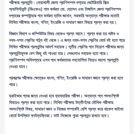
পরীক্ষার প্রস্তুতি : নোয়াখালী জেলা প্রাণিসম্পদ দপ্তরে ভেটেরিনারি ফিল্ড
অ্যাসিস্ট্যান্ট (ভিএফএ) পদে কর্মরত মো. হোসেন এবং টাঙ্গাইল জেলা প্রাণিসম্পদ
দপ্তরের কম্পাউন্ডার পদে কর্মরত হাবিব জানান, সরকারি অন্যান্য পরীক্ষার মতোই
লিখিত পরীক্ষায় বাংলা, গণিত, ইংরেজি ও সাধারণ জ্ঞান বিষয়ে প্রশ্ন করা হয়।
বিজ্ঞান বিভাগ ও কম্পিউটার বিষয় থেকেও প্রশ্ন আসে। প্রশ্ন করা হয় অষ্টম ও
নবম-দশম শ্রেণির পাঠ্য বই থেকে। এ জন্য নবম-দশম শ্রেণির বোর্ড বই হতে পারে
লিখিত পরীক্ষার প্রস্তুতির আদর্শ সহায়ক। তৃতীয় শ্রেণির পদে নিয়োগ পরীক্ষার জন্য
প্রস্তুতিমূলক বেশ কিছু বই পাওয়া যায়। সেগুলোও সহায়ক হতে পারে।
প্রাণিসম্পদ অধিদপ্তরে এসব পদে কর্মরতদের সহযোগিতা নিয়েও ভালো প্রস্তুতি
নেওয়া যাবে।
প্রকল্পের পরীক্ষার ক্ষেত্রেও বাংলা, গণিত, ইংরেজি ও সাধারণ জ্ঞানে প্রশ্ন করা হতে
পারে।
ড্রাইভার পদের জন্য নেওয়া হবে ব্যাবহারিক পরীক্ষা। অন্যান্য পদে পদসংশ্লিষ্ট
বিষয়েও প্রশ্ন করা হতে পারে। লিখিত পরীক্ষায় উত্তীর্ণদের মৌখিক পরীক্ষায়
পদসংশ্লিষ্ট বিষয়, সাধারণ জ্ঞান ও নিজের সম্পর্কেই বেশি প্রশ্ন করে থাকেন ভাইভা
বোর্ডে উপস্থিত কর্তাব্যক্তিরা। তাই নিজেকে পুরো প্রস্তুত রাখতে হবে।