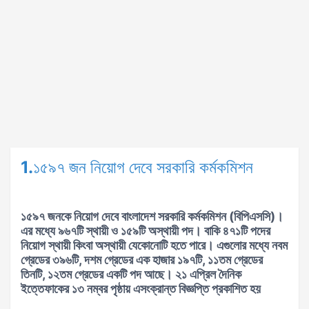
1.
১৫৯৭ জন নিয়োগ দেবে সরকারি কর্মকমিশন
১৫৯৭ জনকে নিয়োগ দেবে বাংলাদেশ সরকারি কর্মকমিশন (বিপিএসসি)।
এর মধ্যে ৯৬৭টি স্থায়ী ও ১৫৯টি অস্থায়ী পদ। বাকি ৪৭১টি পদের
নিয়োগ স্থায়ী কিংবা অস্থায়ী যেকোনোটি হতে পারে। এগুলোর মধ্যে নবম
গ্রেডের ৩৯৬টি, দশম গ্রেডের এক হাজার ১৯৭টি, ১১তম গ্রেডের
তিনটি, ১২তম গ্রেডের একটি পদ আছে। ২১ এপ্রিল দৈনিক
ইত্তেফাকের ১৩ নম্বর পৃষ্ঠায় এসংক্রান্ত বিজ্ঞপ্তি প্রকাশিত হয়