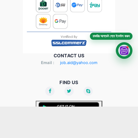
চাকরির আপডেট পেতে ইনস্টল করুন
CONTACT US
Email :
job.aid@yahoo.com
FIND US
About Us
Terms & Conditions