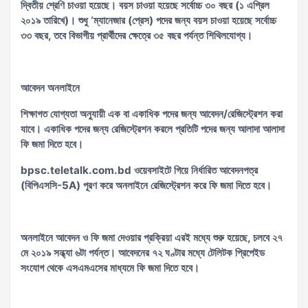
দ্বিতীয় শ্রেণি চাওয়া হয়েছে। বয়স চাওয়া হয়েছে সর্বোচ্চ ৩০ বছর (১ এপ্রিল
২০১৯ তারিখে)। শুধু ‘ম্যানেজার (প্রেস) পদের জন্য বয়স চাওয়া হয়েছে সর্বোচ্চ
৩৩ বছর, তবে বিভাগীয় প্রার্থীদের ক্ষেত্রে ৩৫ বছর পর্যন্ত শিথিলযোগ্য।
আবেদন অনলাইনে
শিক্ষাগত যোগ্যতা অনুযায়ী এক বা একাধিক পদের জন্য আবেদন/রেজিস্ট্রেশন করা
যাবে। একাধিক পদের জন্য রেজিস্ট্রেশন করলে প্রতিটি পদের জন্য আলাদা আলাদা
ফি জমা দিতে হবে।
bpsc.teletalk.com.bd ওয়েবসাইটে গিয়ে নির্ধারিত আবেদনপত্র
(বিপিএসসি-5A) পূরণ করে অনলাইনে রেজিস্ট্রেশন করে ফি জমা দিতে হবে।
অনলাইনে আবেদন ও ফি জমা দেওয়ার প্রক্রিয়া এরই মধ্যে শুরু হয়েছে, চলবে ২৭
মে ২০১৯ সন্ধ্যা ৬টা পর্যন্ত। আবেদনের ৭২ ঘণ্টার মধ্যে টেলিটক প্রিপেইড
সংযোগ থেকে এসএমএসের মাধ্যমে ফি জমা দিতে হবে।