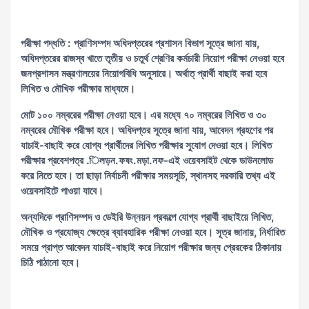
পরীক্ষা পদ্ধতি : প্রাণিসম্পদ অধিদপ্তরের প্রশাসন বিভাগ সূত্রে জানা যায়,
অধিদপ্তরের রাজস্ব খাতে তৃতীয় ও চতুর্থ শ্রেণির কর্মচারী নিয়োগ পরীক্ষা নেওয়া হবে
জনপ্রশাসন মন্ত্রণালয়ের নিয়োগবিধি অনুসারে। অর্থাত্ প্রার্থী বাছাই করা হবে
লিখিত ও মৌখিক পরীক্ষার মাধ্যমে।
মোট ১০০ নম্বরের পরীক্ষা নেওয়া হবে। এর মধ্যে ৭০ নম্বরের লিখিত ও ৩০
নম্বরের মৌখিক পরীক্ষা হবে। অধিদপ্তর সূত্রে জানা যায়, আবেদন গ্রহণের পর
যাচাই-বাছাই করে যোগ্য প্রার্থীদের লিখিত পরীক্ষার সুযোগ দেওয়া হবে। লিখিত
পরীক্ষার প্রবেশপত্র .িলড়ন.ফষং.মড়া.নফ-এই ওয়েবসাইট থেকে ডাউনলোড
করে নিতে হবে। তা ছাড়া নির্বাচনী পরীক্ষার সময়সূচি, স্থানসহ দরকারি তথ্য এই
ওয়েবসাইটে পাওয়া যাবে।
অন্যদিকে প্রাণিসম্পদ ও ডেইরি উন্নয়ন প্রকল্পে যোগ্য প্রার্থী বাছাইয়ে লিখিত,
মৌখিক ও প্রযোজ্য ক্ষেত্রে ব্যাবহারিক পরীক্ষা নেওয়া হবে। সূত্র জানায়, নির্ধারিত
সময়ে প্রাপ্ত আবেদন যাচাই-বাছাই করে নিয়োগ পরীক্ষার জন্য প্রেরকের ঠিকানায়
চিঠি পাঠানো হবে।