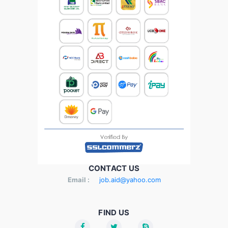
CONTACT US
Email :
job.aid@yahoo.com
FIND US