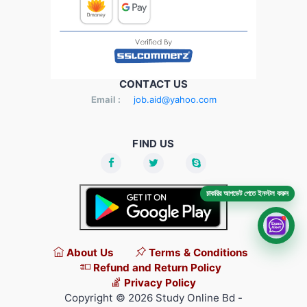
CONTACT US
Email :
job.aid@yahoo.com
FIND US
চাকরির আপডেট পেতে ইনস্টল করুন
About Us
Terms & Conditions
Refund and Return Policy
Privacy Policy
Copyright © 2026 Study Online Bd -