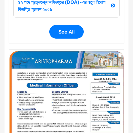
৪২ পদে প্রত্নতত্ত্ব অধিদপ্তর (DOA)-এর নতুন নিয়োগ
বিজ্ঞপ্তি প্রকাশ ২০২৬
See All