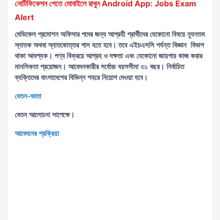
নোটিফিকেশন পেতে মোবাইলে রাখুন Android App: Jobs Exam
Alert
মেডিকেল প্রমোশন অফিসার পদের জন্য আগ্রহী প্রার্থীদের যেকোনো বিষয়ে ন্যূনতম
স্নাতক অথবা স্নাতকোত্তর পাস হতে হবে। তবে এইচএসসি পর্যন্ত বিজ্ঞান বিভাগ
থাকা আবশ্যক। পণ্য বিক্রয়ে আগ্রহ ও দক্ষতা এবং যেকোনো জায়গায় কাজ করার
মানসিকতা প্রয়োজন। আবেদনকারীর সর্বোচ্চ বয়সসীমা ৩১ বছর। নির্বাচিত
ব্যক্তিদের বাংলাদেশের বিভিন্ন শহরে নিয়োগ দেওয়া হবে।
বেতন-ভাতা
বেতন আলোচনা সাপেক্ষে।
আবেদনের প্রক্রিয়া