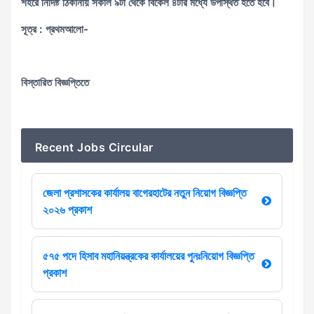
শহরে নির্দিষ্ট ঠিকানায় সকাল ৯টা থেকে বিকেল ৪টার মধ্যে উপস্থিত হতে হবে।
সূত্র : প্রথমআলো-
বিস্তারিত বিজ্ঞপ্তিতে
Recent Jobs Circular
জেলা প্রশাসকের কার্যালয় বাগেরহাটের নতুন নিয়োগ বিজ্ঞপ্তি
২০২৬ প্রকাশ
৫৭৫ পদে হিসাব মহানিয়ন্ত্রকের কার্যালয়ের পুনঃনিয়োগ বিজ্ঞপ্তি
প্রকাশ