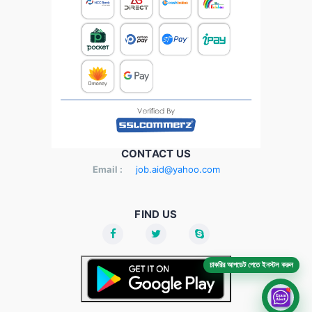
CONTACT US
Email :
job.aid@yahoo.com
FIND US
চাকরির আপডেট পেতে ইনস্টল করুন