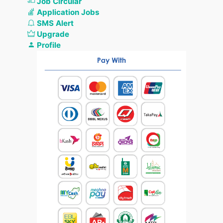
Job Circular
Application Jobs
SMS Alert
Upgrade
Profile