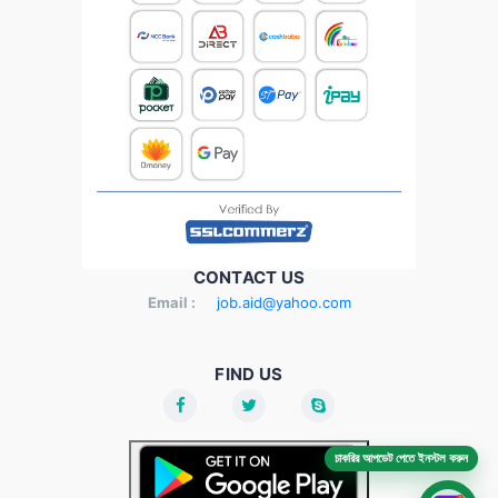
CONTACT US
Email :
job.aid@yahoo.com
FIND US
চাকরির আপডেট পেতে ইনস্টল করুন