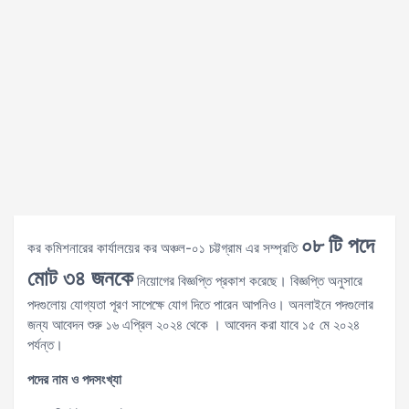
০৮ টি পদে
কর কমিশনারের কার্যালয়ের কর অঞ্চল-০১ চট্টগ্রাম এর সম্প্রতি
মোট ৩৪ জনকে
নিয়োগের বিজ্ঞপ্তি প্রকাশ করেছে। বিজ্ঞপ্তি অনুসারে
পদগুলোয় যোগ্যতা পূরণ সাপেক্ষে যোগ দিতে পারেন আপনিও। অনলাইনে পদগুলোর
জন্য আবেদন শুরু ১৬ এপ্রিল ২০২৪ থেকে । আবেদন করা যাবে ১৫ মে ২০২৪
পর্যন্ত।
পদের
নাম
ও
পদসংখ্যা