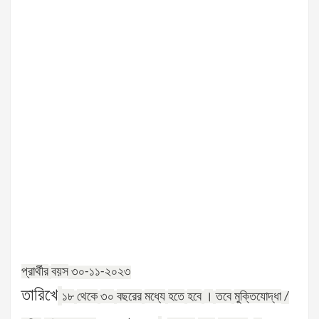
প্রার্থীর
বয়স
৩০-১১-২০২৩
তারিখে
১৮
থেকে
৩০
বছরের
মধ্যে
হতে
হবে
।
তবে
মুক্তিযোদ্ধা
/