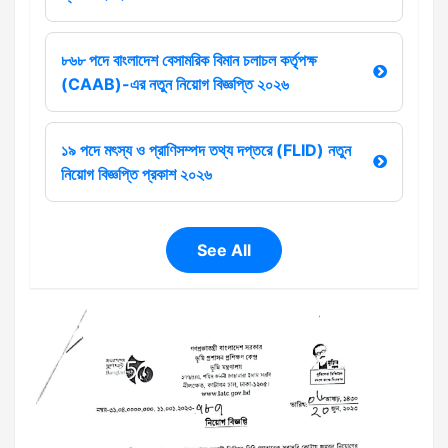
৮৬৮ পদে বাংলাদেশ বেসামরিক বিমান চলাচল কর্তৃপক্ষ
(CAAB)-এর নতুন নিয়োগ বিজ্ঞপ্তি ২০২৬
১৯ পদে মৎস্য ও প্রাণিসম্পদ তথ্য দপ্তরে (FLID) নতুন
নিয়োগ বিজ্ঞপ্তি প্রকাশ ২০২৬
See All