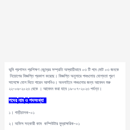
ভূমি প্রশাসন প্রশিক্ষণ কেন্দ্রের সম্প্রতি অস্থায়ীভাবে ০৩ টি পদে মোট ০৩ জনকে
নিয়োগের বিজ্ঞপ্তি প্রকাশ করেছে। বিজ্ঞপ্তি অনুসারে পদগুলোয় যোগ্যতা পূরণ
সাপেক্ষে যোগ দিতে পারেন আপনিও। অনলাইনে পদগুলোর জন্য আবেদন শুরু
২২-০৬-২০২৩ থেকে । আবেদন করা যাবে ১৯-০৭-২০২৩ পর্যন্ত।
পদের
নাম
ও
পদসংখ্যা
১। গাড়ীচালক-০১
২। অফিস সহকারী কাম কম্পিউটার মুদ্রাক্ষরিক-০১