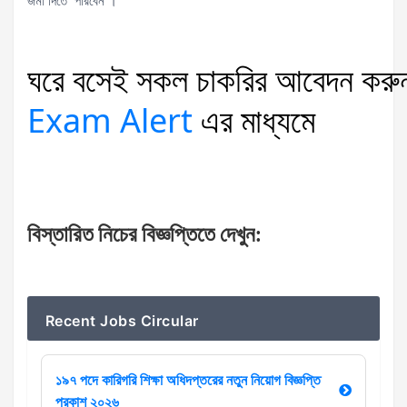
জমা দিতে পারবেন ।
ঘরে
বসেই
সকল
চাকরির
আবেদন
করু
Exam Alert
এর
মাধ্যমে
বিস্তারিত
নিচের
বিজ্ঞপ্তিতে
দেখুন
:
Recent Jobs Circular
১৯৭ পদে কারিগরি শিক্ষা অধিদপ্তরের নতুন নিয়োগ বিজ্ঞপ্তি
প্রকাশ ২০২৬