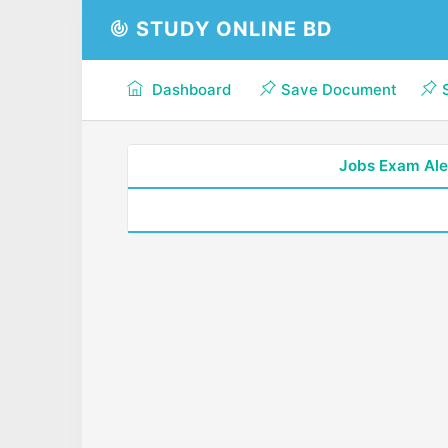
STUDY ONLINE BD
Dashboard
Save Document
Jobs Exam Ale