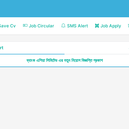
Save Cv
Job Circular
SMS Alert
Job Apply
rt
ব্যাংক এশিয়া লিমিটেড এর নতুন নিয়োগ বিজ্ঞপ্তি প্রকাশ