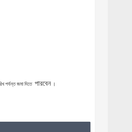
পারবেন
রিখ
পর্যন্ত
জমা
দিতে
।