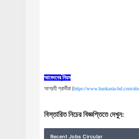
আবেদনের
নিয়ম
আগ্রহী
প্রার্থীরা
(
https://www.bankasia-bd.com/abo
বিস্তারিত
নিচের
বিজ্ঞপ্তিতে
দেখুন
:
Recent Jobs Circular