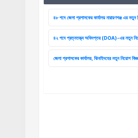
৪৮ পদে জেলা প্রশাসকের কার্যালয় নারায়ণগঞ্জ এর নতুন ন
৪২ পদে প্রত্নতত্ত্ব অধিদপ্তর (DOA)-এর নতুন নিয়
জেলা প্রশাসকের কার্যালয়, ঝিনাইদহের নতুন নিয়োগ বিজ্ঞ