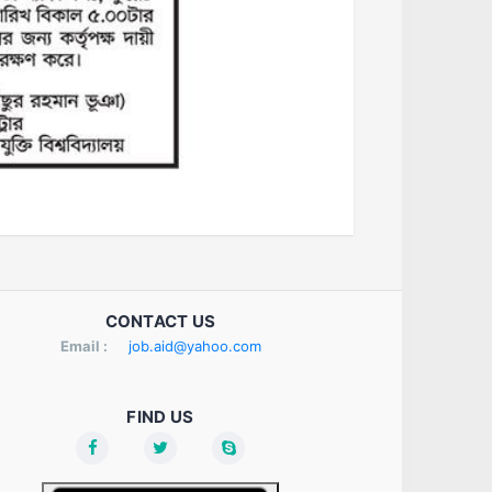
CONTACT US
Email :
job.aid@yahoo.com
FIND US