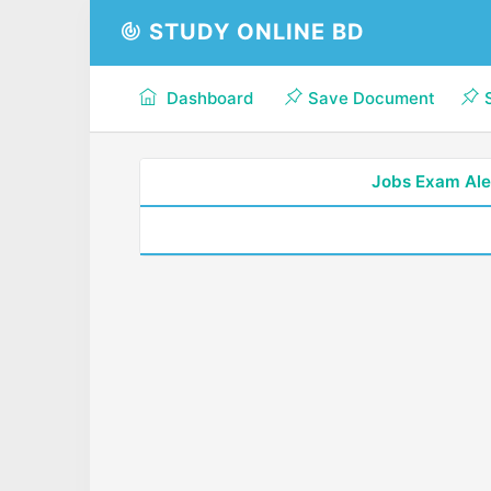
STUDY ONLINE BD
Dashboard
Save Document
Jobs Exam Ale