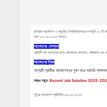
চট্টগ্রাম প্রকৌশল ও প্রযুক্তি বিশ্ববিদ্যালয়ের সম্প্রতি ০৮ 
যাবে ১৩-০৬-২০২৩ পর্যন্ত।
আবেদনের
যোগ্যতা
প্রতিটি পদে আবেদনের জন্য আবেদনের যোগ্যতা, অভিজ্ঞতা এবং ব
আবেদনের
নিয়ম
আগ্রহী
প্রার্থীরা
আবেদনপত্র
পূরণ
করে সরাসরি সাক্ষাৎক
আরও পড়ুন:
Recent Job Solution 2025-2026 ( 
সূত্রঃ বাংলাদেশ প্রতিদিন-৩১-০৫-২০২৩