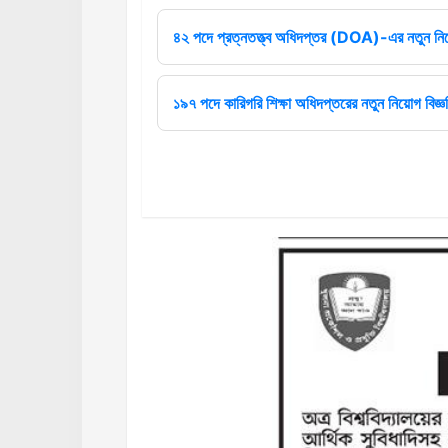
৪২ পদে প্রত্নতত্ত্ব অধিদপ্তর (DOA)-এর নতুন নিয়
১৯৭ পদে কারিগরি শিক্ষা অধিদপ্তরের নতুন নিয়োগ বিজ্