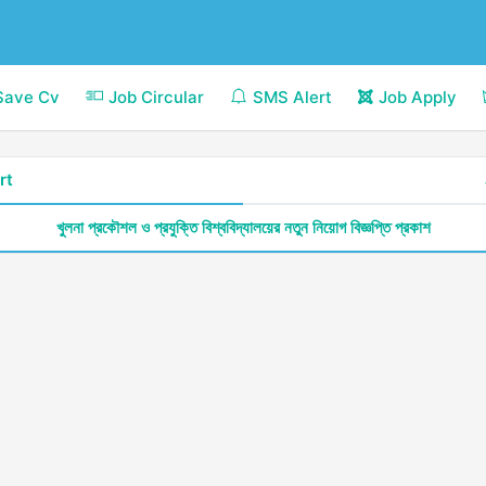
Save Cv
Job Circular
SMS Alert
Job Apply
rt
খুলনা প্রকৌশল ও প্রযুক্তি বিশ্ববিদ্যালয়ের নতুন নিয়োগ বিজ্ঞপ্তি প্রকাশ