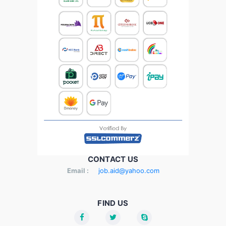
CONTACT US
Email :
job.aid@yahoo.com
FIND US