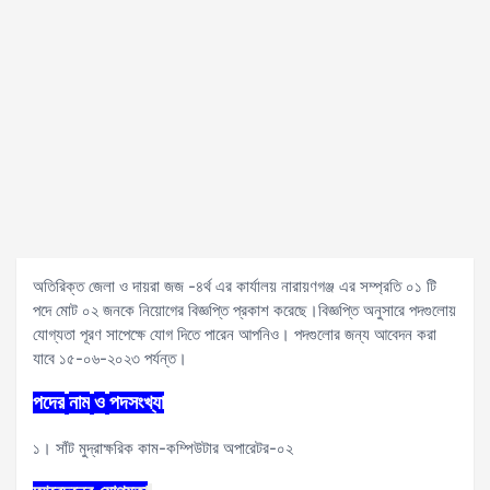
অতিরিক্ত জেলা ও দায়রা জজ -৪র্থ এর কার্যালয় নারায়ণগঞ্জ এর সম্প্রতি ০১ টি
পদে মোট ০২ জনকে নিয়োগের বিজ্ঞপ্তি প্রকাশ করেছে।বিজ্ঞপ্তি অনুসারে পদগুলোয়
যোগ্যতা পূরণ সাপেক্ষে যোগ দিতে পারেন আপনিও। পদগুলোর জন্য আবেদন করা
যাবে ১৫-০৬-২০২৩ পর্যন্ত।
পদের
নাম
ও
পদসংখ্যা
১। সাঁট মুদ্রাক্ষরিক কাম-কম্পিউটার অপারেটর-০২