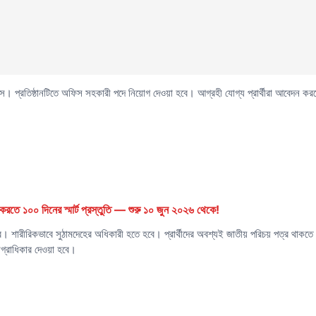
স। প্রতিষ্ঠানটিতে অফিস সহকারী পদে নিয়োগ দেওয়া হবে। আগ্রহী যোগ্য প্রার্থীরা আবেদন ক
রতে ১০০ দিনের স্মার্ট প্রস্তুতি — শুরু ১০ জুন ২০২৬ থেকে!
র। শারীরিকভাবে সুঠামদেহের অধিকারী হতে হবে। প্রার্থীদের অবশ্যই জাতীয় পরিচয় পত্র থাকতে
অগ্রাধিকার দেওয়া হবে।