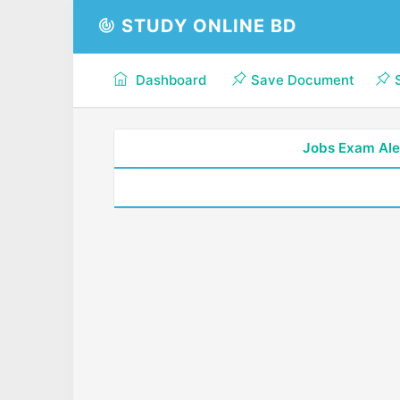
STUDY ONLINE BD
Dashboard
Save Document
Jobs Exam Ale