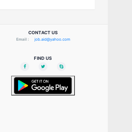
CONTACT US
Email :
job.aid@yahoo.com
FIND US