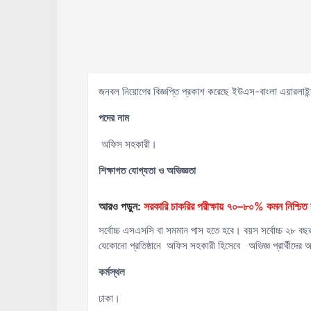
জনবল নিয়োগের বিজ্ঞপ্তি প্রকাশ করেছে ইউএস-বাংলা এয়ারলাইন্
পদের নাম
অফিস সহকারী।
শিক্ষাগত যোগ্যতা ও অভিজ্ঞতা
আরও পড়ুন:
সরকারি চাকরির পরীক্ষায় ৭০–৮০% কমন নিশ্চিত ক
সর্বোচ্চ এসএসসি বা সমমান পাস হতে হবে। বয়স সর্বোচ্চ ২৮ বছ
যেকোনো প্রতিষ্ঠানে অফিস সহকারী হিসেবে অভিজ্ঞ প্রার্থীদের 
কর্মস্থল
ঢাকা।