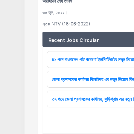
আবেদনের শেষ তারিখ
৩০ জুন, ২০২২।
সূত্রঃ NTV (16-06-2022)
Recent Jobs Circular
৪১ পদে বাংলাদেশ পাট গবেষণা ইনস্টিটিউটের নতুন নিয়োগ
জেলা প্রশাসকের কার্যালয় ঝিনাইদহ এর নতুন নিয়োগ বিজ্
৩৭ পদে জেলা প্রশাসকের কার্যালয়, কুড়িগ্রাম এর নতুন ন