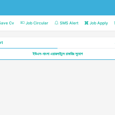
Save Cv
Job Circular
SMS Alert
Job Apply
rt
ইউএস-বাংলা এয়ারলাইন্সে চাকরির সুযোগ