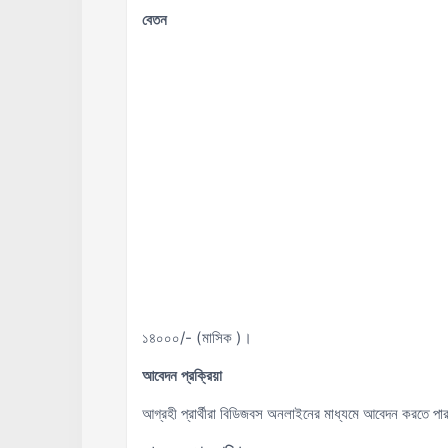
বেতন
১৪০০০/- (মাসিক )।
আবেদন প্রক্রিয়া
আগ্রহী প্রার্থীরা বিডিজবস অনলাইনের মাধ্যমে আবেদন করতে প