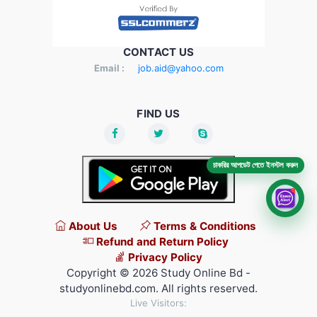
CONTACT US
Email :
job.aid@yahoo.com
FIND US
চাকরির আপডেট পেতে ইনস্টল করুন
About Us
Terms & Conditions
Refund and Return Policy
Privacy Policy
Copyright © 2026 Study Online Bd -
studyonlinebd.com. All rights reserved.
Live Visitors: