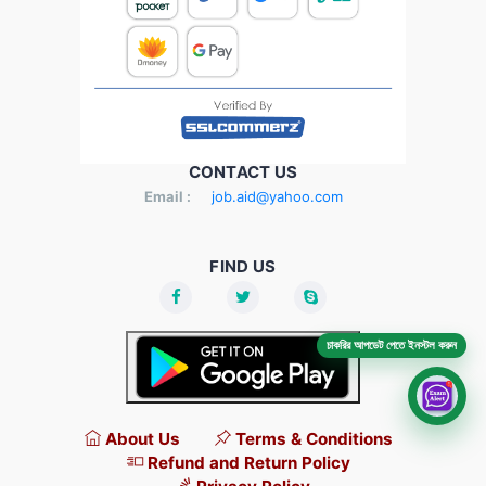
CONTACT US
Email :
job.aid@yahoo.com
FIND US
চাকরির আপডেট পেতে ইনস্টল করুন
About Us
Terms & Conditions
Refund and Return Policy