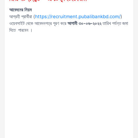
আবেদনের
নিয়ম
আগ্রহী প্রার্থীরা (
https://recruitment.pubalibankbd.com/
)
ওয়েবসাইট থেকে আবেদনপত্র পূরণ করে
আগামী
৩০-০৬-২০২২
তারিখ পর্যন্ত জমা
দিতে পারবেন ।