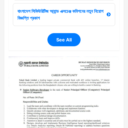
বাংলাদেশ সিকিউরিটিজ আ্যান্ড এক্সচেঞ্জ কমিশনের নতুন নিয়োগ
বিজ্ঞপ্তি প্রকাশ
See All