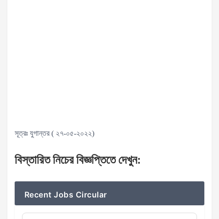
সূত্রঃ যুগান্তর ( ২৭-০৫-২০২২)
বিস্তারিত
নিচের
বিজ্ঞপ্তিতে
দেখুন
:
Recent Jobs Circular