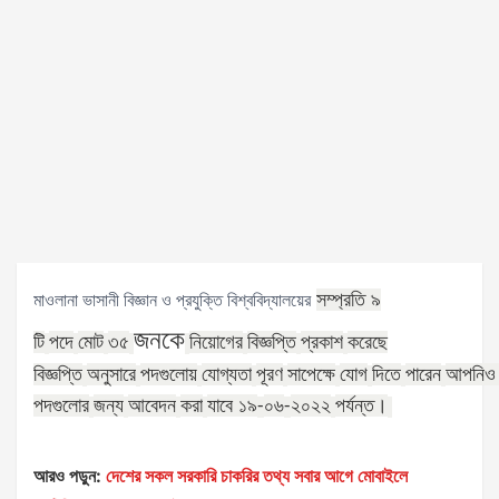
সম্প্রতি ৯
মাওলানা ভাসানী বিজ্ঞান ও প্রযুক্তি বিশ্ববিদ্যালয়ের
জনকে
টি
পদে
মোট
৩৫
নিয়োগের
বিজ্ঞপ্তি
প্রকাশ
করেছে
বিজ্ঞপ্তি
অনুসারে
পদগুলোয়
যোগ্যতা
পূরণ
সাপেক্ষে
যোগ
দিতে
পারেন
আপনিও
পদগুলোর
জন্য
আবেদন
করা
যাবে ১৯
০৬
২০২২
পর্যন্ত।
-
-
আরও পড়ুন:
দেশের সকল সরকারি চাকরির তথ্য সবার আগে মোবাইলে