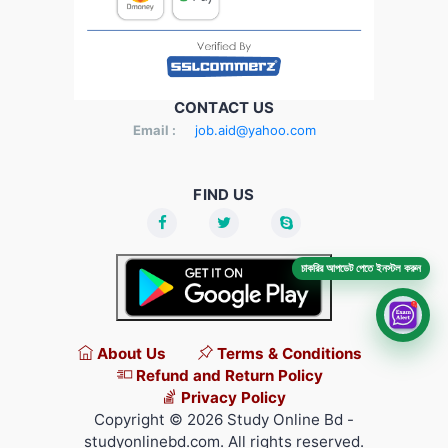
CONTACT US
Email :
job.aid@yahoo.com
FIND US
চাকরির আপডেট পেতে ইনস্টল করুন
About Us
Terms & Conditions
Refund and Return Policy
Privacy Policy
Copyright © 2026 Study Online Bd -
studyonlinebd.com. All rights reserved.