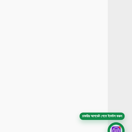
চাকরির আপডেট পেতে ইনস্টল করুন