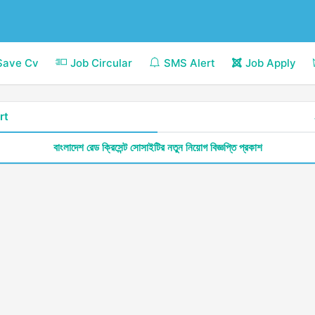
Save Cv
Job Circular
SMS Alert
Job Apply
rt
বাংলাদেশ রেড ক্রিসেন্ট সোসাইটির নতুন নিয়োগ বিজ্ঞপ্তি প্রকাশ