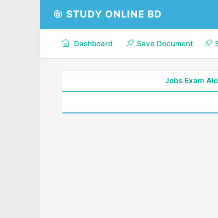
STUDY ONLINE BD
Dashboard
Save Document
Jobs Exam Ale