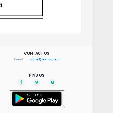
CONTACT US
Email :
job.aid@yahoo.com
FIND US