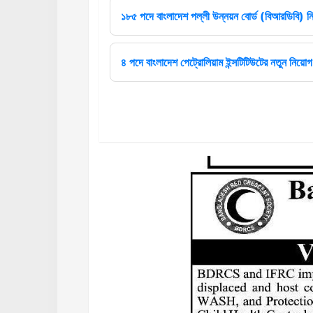
১৮৫ পদে বাংলাদেশ পল্লী উন্নয়ন বোর্ড (বিআরডিবি) ন
৪ পদে বাংলাদেশ পেট্রোলিয়াম ইন্সটিটিউটের নতুন নিয়োগ 