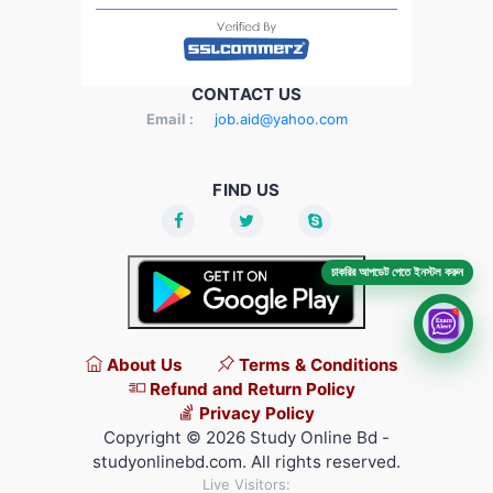
CONTACT US
Email :
job.aid@yahoo.com
FIND US
চাকরির আপডেট পেতে ইনস্টল করুন
About Us
Terms & Conditions
Refund and Return Policy
Privacy Policy
Copyright © 2026 Study Online Bd -
studyonlinebd.com. All rights reserved.
Live Visitors: