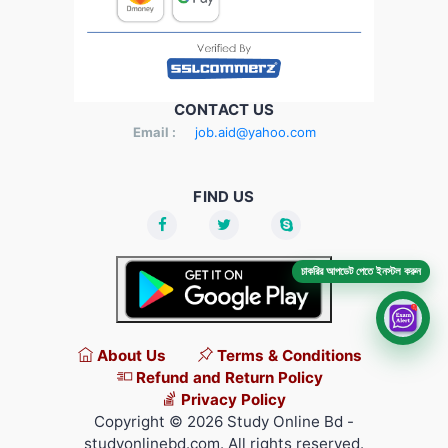
CONTACT US
Email :
job.aid@yahoo.com
FIND US
চাকরির আপডেট পেতে ইনস্টল করুন
About Us
Terms & Conditions
Refund and Return Policy
Privacy Policy
Copyright © 2026 Study Online Bd -
studyonlinebd.com. All rights reserved.