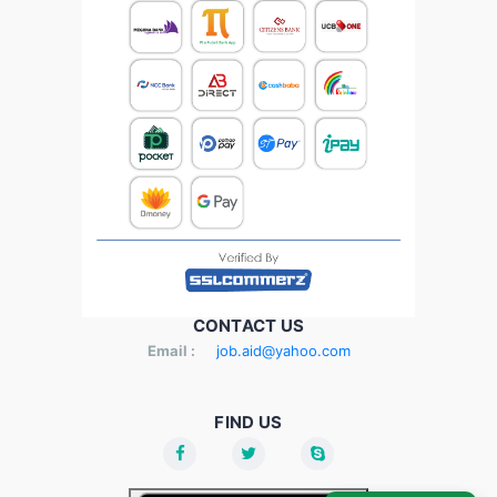
CONTACT US
Email :
job.aid@yahoo.com
FIND US