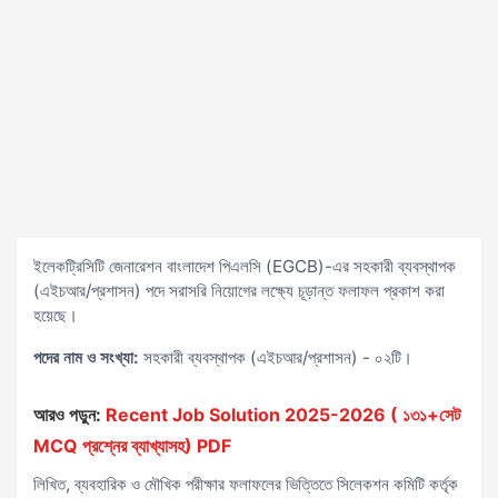
ইলেকট্রিসিটি জেনারেশন বাংলাদেশ পিএলসি (EGCB)-এর সহকারী ব্যবস্থাপক
(এইচআর/প্রশাসন) পদে সরাসরি নিয়োগের লক্ষ্যে চূড়ান্ত ফলাফল প্রকাশ করা
হয়েছে।
পদের নাম ও সংখ্যা:
সহকারী ব্যবস্থাপক (এইচআর/প্রশাসন) - ০২টি।
আরও পড়ুন:
Recent Job Solution 2025-2026 ( ১৩১+সেট
MCQ প্রশ্নের ব্যাখ্যাসহ) PDF
লিখিত, ব্যবহারিক ও মৌখিক পরীক্ষার ফলাফলের ভিত্তিতে সিলেকশন কমিটি কর্তৃক