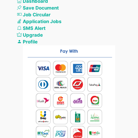
Dashboard
Save Document
Job Circular
Application Jobs
SMS Alert
Upgrade
Profile