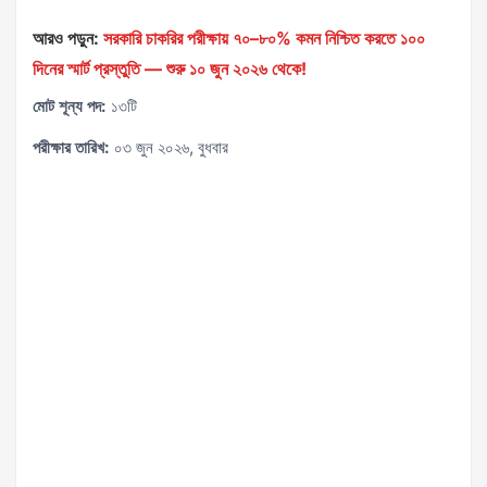
আরও পড়ুন:
সরকারি চাকরির পরীক্ষায় ৭০–৮০% কমন নিশ্চিত করতে ১০০
দিনের স্মার্ট প্রস্তুতি — শুরু ১০ জুন ২০২৬ থেকে!
মোট শূন্য পদ:
১৩টি
পরীক্ষার তারিখ:
০৩ জুন ২০২৬, বুধবার