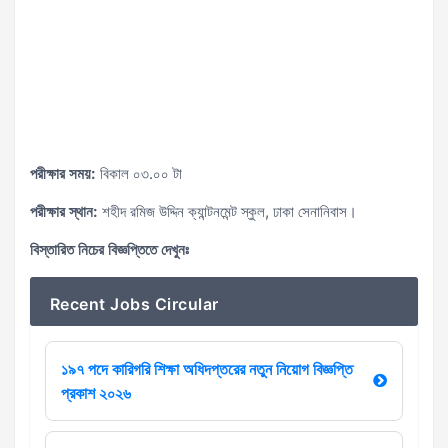
পরীক্ষার সময়:
বিকাল ০৩.০০ টা
পরীক্ষার স্থান:
শহীদ রমিজ উদ্দিন ক্যান্টনমেন্ট স্কুল, ঢাকা সেনানিবাস।
বিস্তারিত নিচের বিজ্ঞপ্তিতে দেখুনঃ
Recent Jobs Circular
১৯৭ পদে কারিগরি শিক্ষা অধিদপ্তরের নতুন নিয়োগ বিজ্ঞপ্তি
প্রকাশ ২০২৬