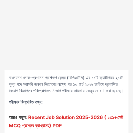
বাংলাদেশ লোক-প্রশাসন প্রশিক্ষণ কেন্দ্র (বিপিএটিসি) এর ১১টি ক্যাটাগরির ২০টি
শূন্য পদে সরাসরি জনবল নিয়োগের লক্ষ্যে গত ১০ মার্চ ২০২৬ তারিখে প্রকাশিত
নিয়োগ বিজ্ঞপ্তির পরিপ্রেক্ষিতে নিয়োগ পরীক্ষার তারিখ ও ভেন্যু ঘোষণা করা হয়েছে।
পরীক্ষার বিস্তারিত তথ্য:
আরও পড়ুন:
Recent Job Solution 2025-2026 ( ১৩১+সেট
MCQ প্রশ্নের ব্যাখ্যাসহ) PDF