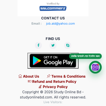
CONTACT US
Email :
job.aid@yahoo.com
FIND US
চাকরির আপডেট পেতে ইনস্টল করুন
About Us
Terms & Conditions
Refund and Return Policy
Privacy Policy
Copyright © 2026 Study Online Bd -
studyonlinebd.com. All rights reserved.
Live Visitors: