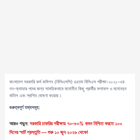
বাংলাদেশ সরকারি কর্ম কমিশন (বিপিএসসি) ৪৪তম বিসিএস পরীক্ষা-২০২১-এর
নন-ক্যাডার পদের জন্য সাময়িকভাবে মনোনীত কিছু প্রার্থীর ফলাফল ও মনোনয়ন
বাতিল এবং স্থগিত ঘোষণা করেছে।
গুরুত্বপূর্ণ তথ্যসমূহ:
আরও পড়ুন:
সরকারি চাকরির পরীক্ষায় ৭০–৮০% কমন নিশ্চিত করতে ১০০
দিনের স্মার্ট প্রস্তুতি — শুরু ১০ জুন ২০২৬ থেকে!