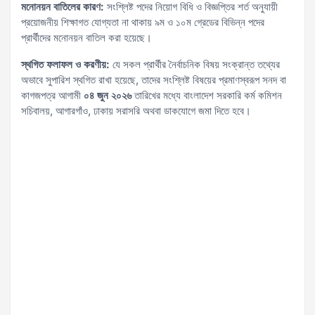
মনোনয়ন বাতিলের কারণ:
সংশ্লিষ্ট পদের নিয়োগ বিধি ও বিজ্ঞপ্তির শর্ত অনুযায়ী
প্রয়োজনীয় শিক্ষাগত যোগ্যতা না থাকায় ৯ম ও ১০ম গ্রেডের বিভিন্ন পদের
প্রার্থীদের মনোনয়ন বাতিল করা হয়েছে।
স্থগিত ফলাফল ও করণীয়:
যে সকল প্রার্থীর নৈর্বাচনিক বিষয় সংক্রান্ত তথ্যের
অভাবে সুপারিশ স্থগিত রাখা হয়েছে, তাদের সংশ্লিষ্ট বিষয়ের প্রমাণস্বরূপ সনদ বা
কাগজপত্র আগামী
০৪ জুন ২০২৬
তারিখের মধ্যে বাংলাদেশ সরকারি কর্ম কমিশন
সচিবালয়, আগারগাঁও, ঢাকায় সরাসরি অথবা ডাকযোগে জমা দিতে হবে।