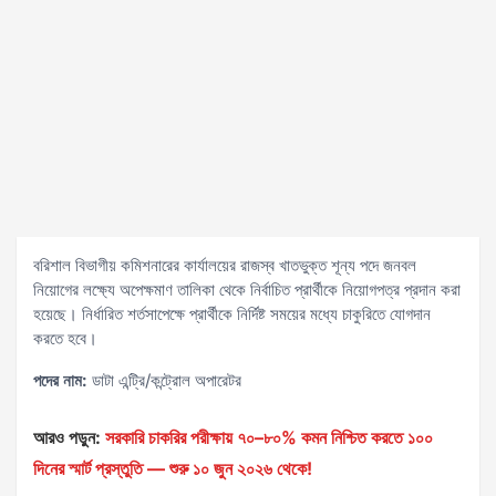
বরিশাল বিভাগীয় কমিশনারের কার্যালয়ের রাজস্ব খাতভুক্ত শূন্য পদে জনবল
নিয়োগের লক্ষ্যে অপেক্ষমাণ তালিকা থেকে নির্বাচিত প্রার্থীকে নিয়োগপত্র প্রদান করা
হয়েছে। নির্ধারিত শর্তসাপেক্ষে প্রার্থীকে নির্দিষ্ট সময়ের মধ্যে চাকুরিতে যোগদান
করতে হবে।
পদের নাম:
ডাটা এন্ট্রি/কন্ট্রোল অপারেটর
আরও পড়ুন:
সরকারি চাকরির পরীক্ষায় ৭০–৮০% কমন নিশ্চিত করতে ১০০
দিনের স্মার্ট প্রস্তুতি — শুরু ১০ জুন ২০২৬ থেকে!