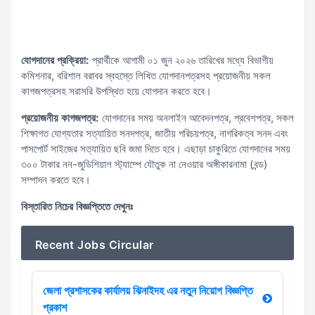
যোগদানের প্রক্রিয়া:
প্রার্থীকে আগামী ০১ জুন ২০২৬ তারিখের মধ্যে বিভাগীয়
কমিশনার, বরিশাল বরাবর স্বহস্তে লিখিত যোগদানপত্রসহ প্রয়োজনীয় সকল
কাগজপত্রসহ সরাসরি উপস্থিত হয়ে যোগদান করতে হবে।
প্রয়োজনীয় কাগজপত্র:
যোগদানের সময় অনলাইন আবেদনপত্র, প্রবেশপত্র, সকল
শিক্ষাগত যোগ্যতার সত্যায়িত সনদপত্র, জাতীয় পরিচয়পত্র, নাগরিকত্ব সনদ এবং
পাসপোর্ট সাইজের সত্যায়িত ছবি জমা দিতে হবে। এছাড়া চাকুরিতে যোগদানের সময়
৩০০ টাকার নন-জুডিশিয়াল স্ট্যাম্পে যৌতুক না নেওয়ার অঙ্গীকারনামা (বন্ড)
সম্পাদন করতে হবে।
বিস্তারিত নিচের বিজ্ঞপ্তিতে দেখুনঃ
Recent Jobs Circular
জেলা প্রশাসকের কার্যালয় ঝিনাইদহ এর নতুন নিয়োগ বিজ্ঞপ্তি
প্রকাশ