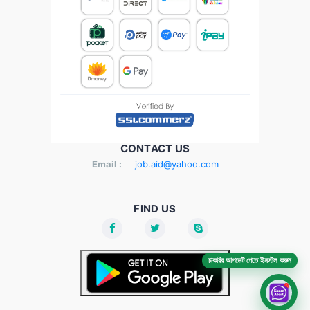
CONTACT US
Email :
job.aid@yahoo.com
FIND US
চাকরির আপডেট পেতে ইনস্টল করুন