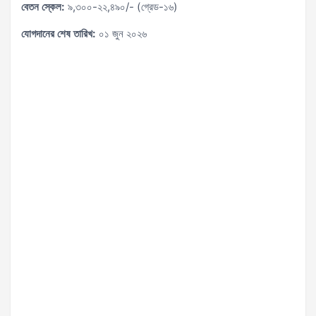
বেতন স্কেল:
৯,৩০০-২২,৪৯০/- (গ্রেড-১৬)
যোগদানের শেষ তারিখ:
০১ জুন ২০২৬