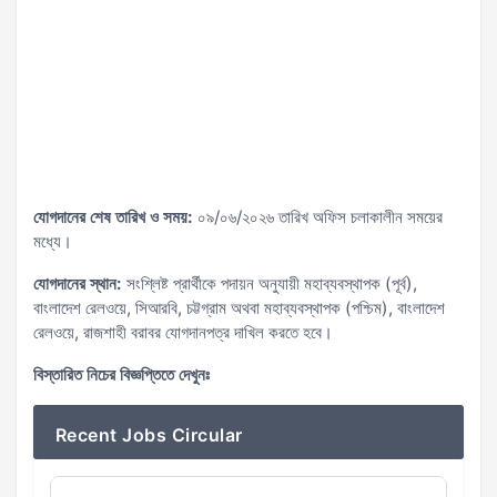
যোগদানের শেষ তারিখ ও সময়:
০৯/০৬/২০২৬ তারিখ অফিস চলাকালীন সময়ের
মধ্যে।
যোগদানের স্থান:
সংশ্লিষ্ট প্রার্থীকে পদায়ন অনুযায়ী মহাব্যবস্থাপক (পূর্ব),
বাংলাদেশ রেলওয়ে, সিআরবি, চট্টগ্রাম অথবা মহাব্যবস্থাপক (পশ্চিম), বাংলাদেশ
রেলওয়ে, রাজশাহী বরাবর যোগদানপত্র দাখিল করতে হবে।
বিস্তারিত নিচের বিজ্ঞপ্তিতে দেখুনঃ
Recent Jobs Circular