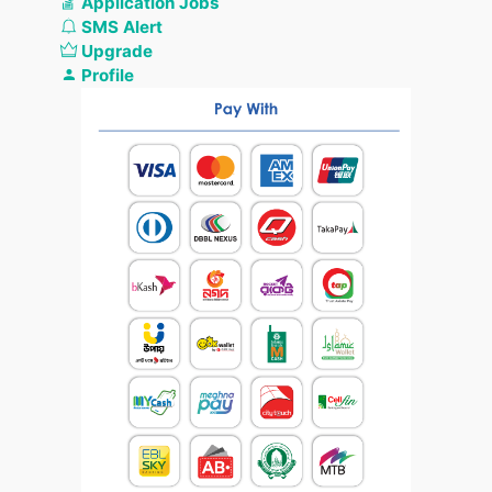
Application Jobs
SMS Alert
Upgrade
Profile