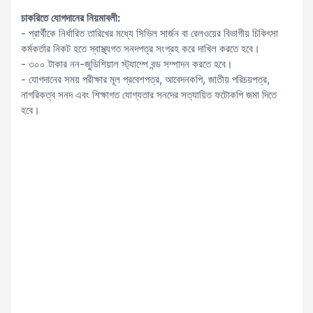
চাকরিতে যোগদানের নিয়মাবলী:
- প্রার্থীকে নির্ধারিত তারিখের মধ্যে সিভিল সার্জন বা রেলওয়ের বিভাগীয় চিকিৎসা
কর্মকর্তার নিকট হতে স্বাস্থ্যগত সনদপত্র সংগ্রহ করে দাখিল করতে হবে।
- ৩০০ টাকার নন-জুডিশিয়াল স্ট্যাম্পে বন্ড সম্পাদন করতে হবে।
- যোগদানের সময় পরীক্ষার মূল প্রবেশপত্র, আবেদনকপি, জাতীয় পরিচয়পত্র,
নাগরিকত্ব সনদ এবং শিক্ষাগত যোগ্যতার সনদের সত্যায়িত ফটোকপি জমা দিতে
হবে।