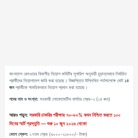
বাংলাদেশ রেলওয়ের বিভাগীয় নিয়োগ কমিটির সুপারিশ অনুযায়ী চূড়ান্তভাবে নির্বাচিত
প্রার্থীদের নিয়োগাদেশ জারি করা হয়েছে। বিজ্ঞপ্তিতে উল্লিখিত শর্তসাপেক্ষে মোট
১৪
জন
প্রার্থীকে সাময়িকভাবে নিয়োগ প্রদান করা হয়েছে।
পদের নাম ও সংখ্যা:
সহকারী লোকোমোটিভ মাস্টার গ্রেড-২ (১৪ জন)
আরও পড়ুন:
সরকারি চাকরির পরীক্ষায় ৭০–৮০% কমন নিশ্চিত করতে ১০০
দিনের স্মার্ট প্রস্তুতি — শুরু ১০ জুন ২০২৬ থেকে!
বেতন স্কেল:
১৭তম গ্রেড (৯০০০-২১৮০০/- টাকা)