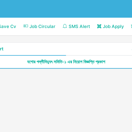
Save Cv
Job Circular
SMS Alert
Job Apply
rt
যশোর পল্লীবিদ্যুৎ সমিতি-১ এর নিয়োগ বিজ্ঞপ্তি প্রকাশ