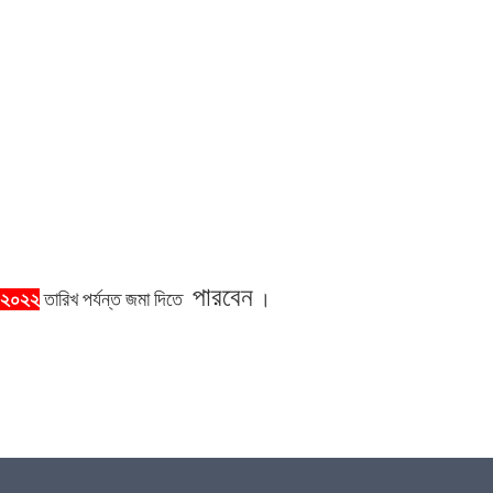
পারবেন
-২০২২
তারিখ
পর্যন্ত
জমা
দিতে
।