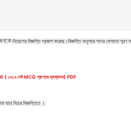
জনকে
নিয়োগের
বিজ্ঞপ্তি
প্রকাশ
করেছে।
বিজ্ঞপ্তি
অনুসারে
পদের
যোগ্যতা
পূরণ
স
১৩১+সেট MCQ প্রশ্নের ব্যাখ্যাসহ) PDF
ানা
যাবে
নিচের
বিজ্ঞপ্তিতে
।