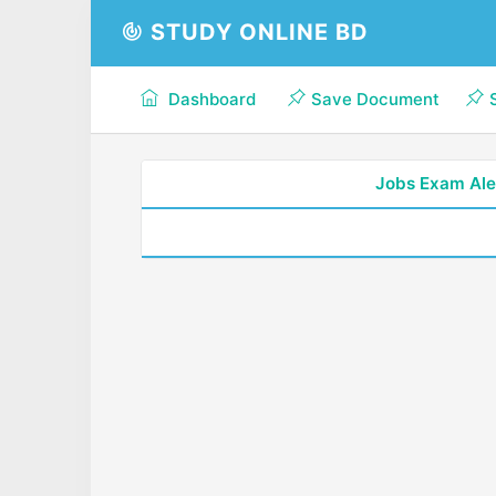
STUDY ONLINE BD
Dashboard
Save Document
Jobs Exam Ale