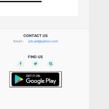
CONTACT US
Email :
job.aid@yahoo.com
FIND US