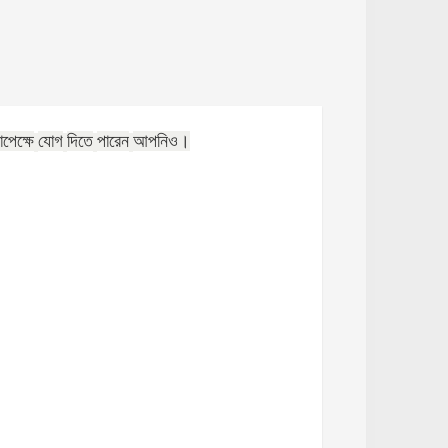
াপেক্ষে
যোগ
দিতে
পারেন
আপনিও।